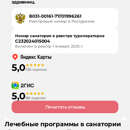
здравниц.
В031-00161-77/01996261
Реестровый номер в Ростуризме
Номер санатория в реестре туроператоров
С232024015004
Включён в реестр
1 января 2025 г.
5,0
126 оценок
5,0
86 оценок
Почитать отзывы
Лечебные программы в санатории