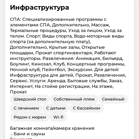
Инфраструктура
СПА: Cпециализированные программы с
элементами СПА, Дополнительно, Массаж,
Термальные процедуры, Уход за лицом, Уход за
телом. Спорт: Виды спорта, Водо-моторные виды
спорта (за дополнительную плату),
Дополнительно, Крытые залы, Открытые
площадки, Прокат спортинвентаря, Работают
инструкторы. Развлечения: Анимация, Бильярд,
Боулинг, Кинозал, Клуб, Концертные программы,
Ночной клуб, Пейнтбол, Экскурсии. Для детей:
Инфраструктура для детей, Прокат, Развлечения,
Сервис. Услуги: Аренда, Бытовые службы, Заказ,
Интернет, На стойке регистрации, На этаже,
Прокат.
Шведский стол
Собственный пляж
Семейный
С лечением
С детьми
С бассейном
Рядом с морем
Wi-fi
Багажная комната/камера хранения
⌄
Бани и сауны