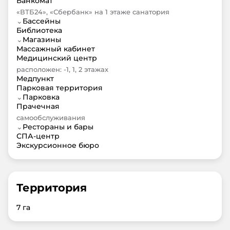
Банкомат
«ВТБ24», «Сбербанк» на 1 этаже санатория
⌄
Бассейны
Библиотека
⌄
Магазины
Массажный кабинет
Медицинский центр
расположен: -1, 1, 2 этажах
Медпункт
Парковая территория
⌄
Парковка
Прачечная
самообслуживания
⌄
Рестораны и бары
СПА-центр
Экскурсионное бюро
Территория
7 га