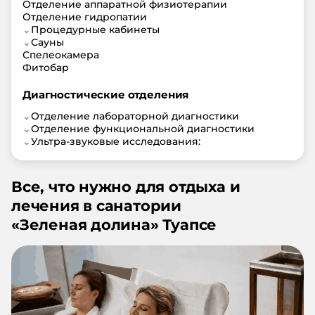
Отделение аппаратной физиотерапии
Отделение гидропатии
⌄
Процедурные кабинеты
⌄
Сауны
Спелеокамера
Фитобар
Диагностические отделения
⌄
Отделение лабораторной диагностики
⌄
Отделение функциональной диагностики
⌄
Ультра-звуковые исследования:
Все, что нужно для отдыха и
лечения в санатории
«
Зеленая долина
»
Туапсе