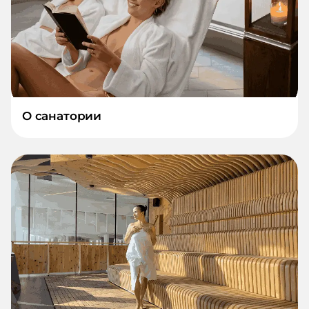
О санатории