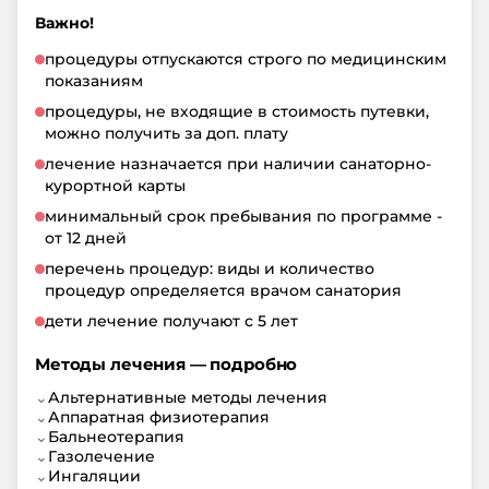
Важно!
процедуры отпускаются строго по медицинским
показаниям
процедуры, не входящие в стоимость путевки,
можно получить за доп. плату
лечение назначается при наличии санаторно-
курортной карты
минимальный срок пребывания по программе -
от 12 дней
перечень процедур: виды и количество
процедур определяется врачом санатория
дети лечение получают с 5 лет
Методы лечения — подробно
⌄
Альтернативные методы лечения
⌄
Аппаратная физиотерапия
⌄
Бальнеотерапия
⌄
Газолечение
⌄
Ингаляции