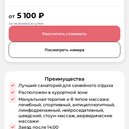
5 100
₽
от
за человека в сутки
Рассчитать стоимость
Посмотреть номера
Преимущества
Лучший санаторий для семейного отдыха
Расположен в курортной зоне
Мануальная терапия и 8 типов массажа:
лечебный, спортивный, антицеллюлитный,
лимфодренажный, нейроседативный,
шведский, стоун-массаж, аюрведические
массажи
Заезд после 14:00