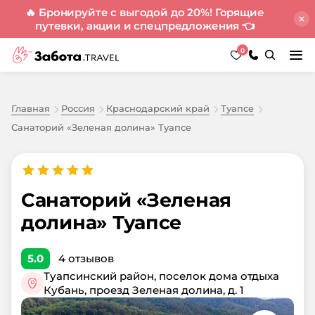
🔥 Бронируйте с выгодой до 20%! Горящие
путевки, акции и спецпредложения
👈
0
Главная
Россия
Краснодарский край
Туапсе
Санаторий «Зеленая долина» Туапсе
Санаторий «Зеленая
долина» Туапсе
5.0
4
отзывов
Туапсинский район, поселок дома отдыха
Кубань, проезд Зеленая долина, д. 1