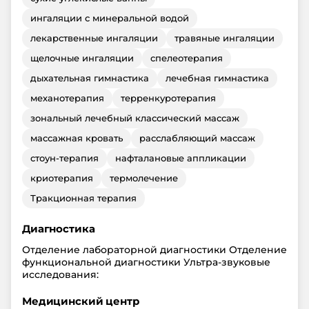
ингаляции с минеральной водой
лекарственные ингаляции
травяные ингаляции
щелочные ингаляции
спелеотерапия
дыхательная гимнастика
лечебная гимнастика
механотерапия
терренкуротерапия
зональный лечебный классический массаж
массажная кровать
расслабляющий массаж
стоун-терапия
нафталановые аппликации
криотерапия
термолечение
Тракционная терапия
Диагностика
Отделение лабораторной диагностики Отделение
функциональной диагностики Ультра-звуковые
исследования:
Медицинский центр