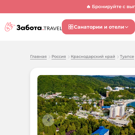
🔥 Бронируйте с вы
Санатории и отели
Главная
Россия
Краснодарский край
Туапсе