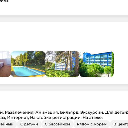
филь
. Развлечения: Анимация, Бильярд, Экскурсии. Для детей:
аз, Интернет, На стойке регистрации, На этаже.
мейный
С детьми
С бассейном
Рядом с морем
В цент