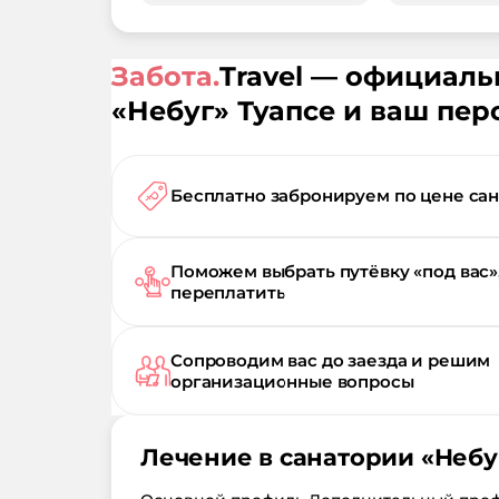
Забота.
Travel — официал
«
Небуг
»
Туапсе
и ваш пер
Бесплатно забронируем по цене са
Поможем выбрать путёвку «под вас»
переплатить
Сопроводим вас до заезда и решим
организационные вопросы
Лечение в санатории «
Небу