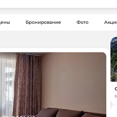
Цены
Бронирование
Фото
Акци
Б