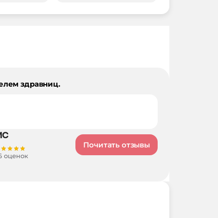
елем здравниц.
Почитать отзывы
6 оценок