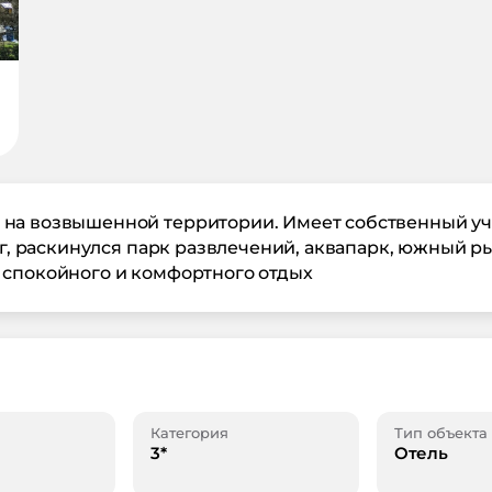
на возвышенной территории. Имеет собственный уча
уг, раскинулся парк развлечений, аквапарк, южный р
 спокойного и комфортного отдых
Категория
Тип объекта
3*
Отель