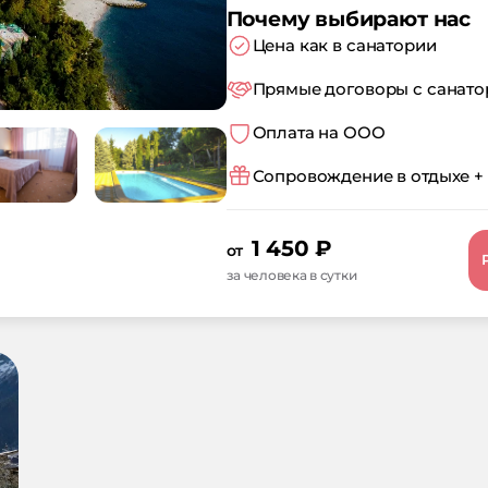
Почему выбирают нас
Цена как в санатории
Прямые договоры с санат
Оплата на ООО
Сопровождение в отдыхе +
1 450
₽
от
за человека в сутки