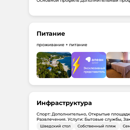
Основной профиль Дополнительный про
Питание
проживание + питание
Инфраструктура
Спорт: Дополнительно, Открытые площадки
Развлечения. Услуги: Бытовые службы, Зак
Шведский стол
Собственный пляж
Се