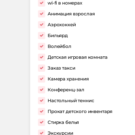
wi-fi в номерах
Анимация взрослая
Аэрохоккей
Бильярд
Волейбол
Детская игровая комната
Заказ такси
Камера хранения
Конференц-зал
Настольный теннис
Прокат детского инвентаря
Стирка белья
Экскурсии