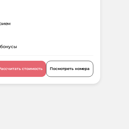
орием
 бонусы
Рассчитать стоимость
Посмотреть номера