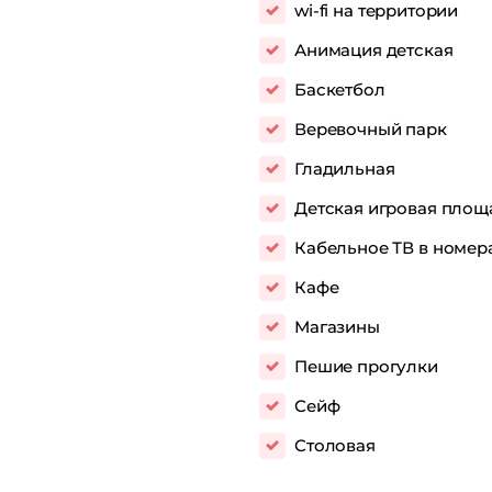
wi-fi на территории
Анимация детская
Баскетбол
Веревочный парк
Гладильная
Детская игровая площ
Кабельное ТВ в номер
Кафе
Магазины
Пешие прогулки
Сейф
Столовая