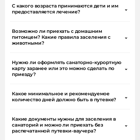
С какого возраста принимаются дети и им
⌄
предоставляется лечение?
Возможно ли приехать с домашним
питомцем? Какие правила заселения с
⌄
животными?
Нужно ли оформлять санаторно-курортную
карту заранее или это можно сделать по
⌄
приезду?
Какое минимальное и рекомендуемое
⌄
количество дней должно быть в путевке?
Какие документы нужны для заселения в
санаторий и можно ли приехать без
⌄
распечатанной путевки-ваучера?