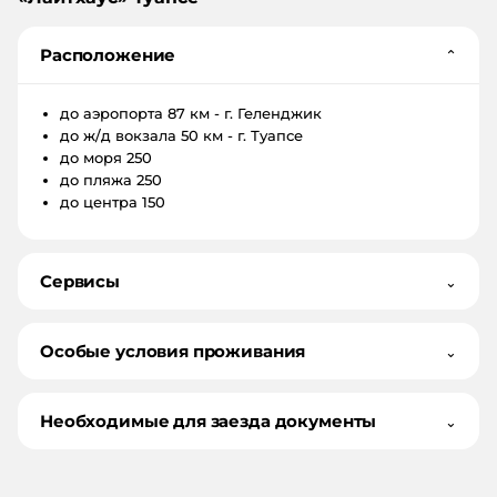
Расположение
⌄
до аэропорта
87 км - г. Геленджик
до ж/д вокзала
50 км - г. Туапсе
до моря
250
до пляжа
250
до центра
150
Сервисы
⌄
Особые условия проживания
⌄
Необходимые для заезда документы
⌄