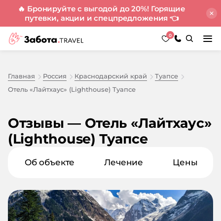
🔥 Бронируйте с выгодой до 20%! Горящие
путевки, акции и спецпредложения
👈
0
Главная
Россия
Краснодарский край
Туапсе
Отель «Лайтхаус» (Lighthouse) Туапсе
Отзывы — Отель «Лайтхаус»
(Lighthouse) Туапсе
Об объекте
Лечение
Цены