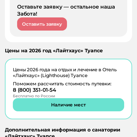
Оставьте заявку — остальное наша
Забота!
Оставить заявку
Цены на
2026
год «
Лайтхаус
»
Туапсе
Цены
2026
года на отдых и лечение в
Отель
«Лайтхаус» (Lighthouse) Туапсе
Поможем рассчитать стоимость путевки:
8 (800) 351-01-54
Бесплатно по России
Наличие мест
Дополнительная информация о санатории
«
Лайтхаус
»
Туапсе