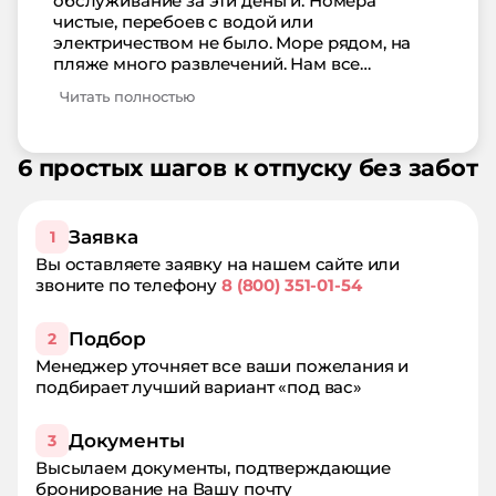
обслуживание за эти деньги. Номера
чистые, перебоев с водой или
электричеством не было. Море рядом, на
пляже много развлечений. Нам все
понравилось, ставим 5
Читать полностью
6 простых шагов к отпуску без забот
Заявка
1
Вы оставляете заявку на нашем сайте или
звоните по телефону
8 (800) 351-01-54
Подбор
2
Менеджер уточняет все ваши пожелания и
подбирает лучший вариант «под вас»
Документы
3
Высылаем документы, подтверждающие
бронирование на Вашу почту