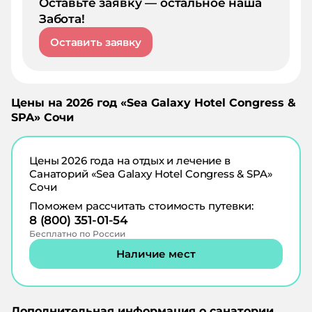
Оставьте заявку — остальное наша
Забота!
Оставить заявку
Цены на
2026
год «
Sea Galaxy Hotel Congress &
SPA
»
Сочи
Цены
2026
года на отдых и лечение в
Санаторий «Sea Galaxy Hotel Congress & SPA»
Сочи
Поможем рассчитать стоимость путевки:
8 (800) 351-01-54
Бесплатно по России
Наличие мест
Дополнительная информация о санатории