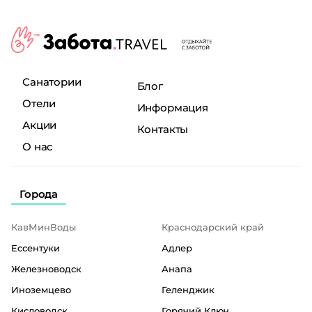
Санатории
Блог
Отели
Информация
Акции
Контакты
О нас
Города
КавМинВоды
Краснодарский край
Ессентуки
Адлер
Железноводск
Анапа
Иноземцево
Геленджик
Кисловодск
Горячий Ключ