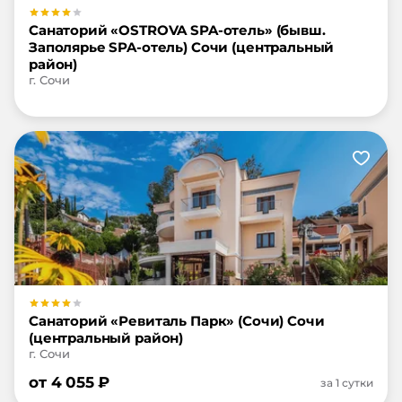
Санаторий «OSTROVA SPA-отель» (бывш.
Заполярье SPA-отель) Сочи (центральный
район)
г. Сочи
Санаторий «Ревиталь Парк» (Сочи) Сочи
(центральный район)
г. Сочи
от
4 055
₽
за 1 сутки