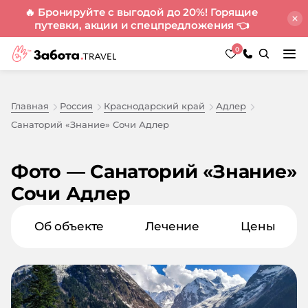
🔥 Бронируйте с выгодой до 20%! Горящие
путевки, акции и спецпредложения
👈
0
Главная
Россия
Краснодарский край
Адлер
Санаторий «Знание» Сочи Адлер
Фото — Санаторий «Знание»
Сочи Адлер
Об объекте
Лечение
Цены