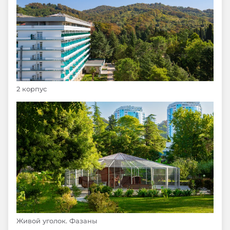
2 корпус
Живой уголок. Фазаны