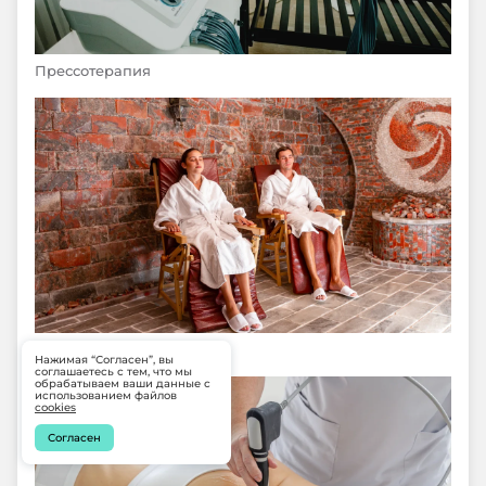
Прессотерапия
Спелеокамера
Нажимая “Согласен”, вы
соглашаетесь с тем, что мы
обрабатываем ваши данные с
использованием файлов
cookies
Согласен