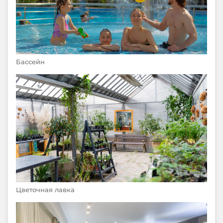
Бассейн
Цветочная лавка