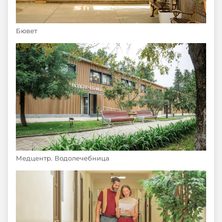
Бювет
Медцентр. Водолечебница