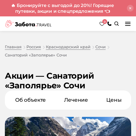
🔥 Бронируйте с выгодой до 20%! Горящие
путевки, акции и спецпредложения
👈
0
Главная
Россия
Краснодарский край
Сочи
Санаторий «Заполярье» Сочи
Акции — Санаторий
«Заполярье» Сочи
Об объекте
Лечение
Цены