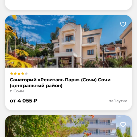
Санаторий «Ревиталь Парк» (Сочи) Сочи
(центральный район)
г. Сочи
от
4 055
₽
за 1 сутки