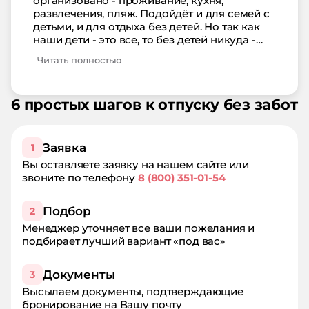
организовано - проживание, кухня,
развлечения, пляж. Подойдёт и для семей с
детьми, и для отдыха без детей. Но так как
наши дети - это все, то без детей никуда -
только сюда. Здесь все супер! Территория,
Читать полностью
пляж, анимация - супер!
6 простых шагов к отпуску без забот
Заявка
1
Вы оставляете заявку на нашем сайте или
звоните по телефону
8 (800) 351-01-54
Подбор
2
Менеджер уточняет все ваши пожелания и
подбирает лучший вариант «под вас»
Документы
3
Высылаем документы, подтверждающие
бронирование на Вашу почту