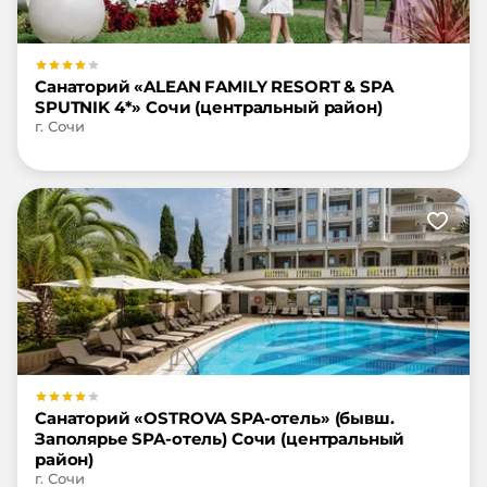
Санаторий «ALEAN FAMILY RESORT & SPA
SPUTNIK 4*» Сочи (центральный район)
г. Сочи
Санаторий «OSTROVA SPA-отель» (бывш.
Заполярье SPA-отель) Сочи (центральный
район)
г. Сочи