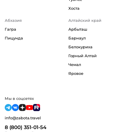
Хоста
Абхазия
Алтайский край
Гагра
Арбыташ
Пицунда
Барнаул
Белокуриха
Горный Алтай
Чемал
Яровое
Мы в соцсетях
info@zabota.travel
8 (800) 351-01-54