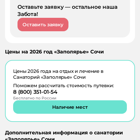
Оставьте заявку — остальное наша
Забота!
Оставить заявку
Цены на
2026
год «
Заполярье
»
Сочи
Цены
2026
года на отдых и лечение в
Санаторий «Заполярье» Сочи
Поможем рассчитать стоимость путевки:
8 (800) 351-01-54
Бесплатно по России
Наличие мест
Дополнительная информация о санатории
«
Заполярье
»
Сочи