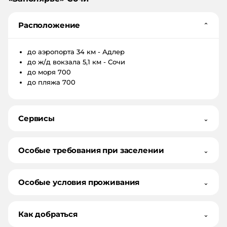
Расположение
⌄
до аэропорта
34 км - Адлер
до ж/д вокзала
5,1 км - Сочи
до моря
700
до пляжа
700
Сервисы
⌄
Особые требования при заселении
⌄
Особые условия проживания
⌄
Как добраться
⌄