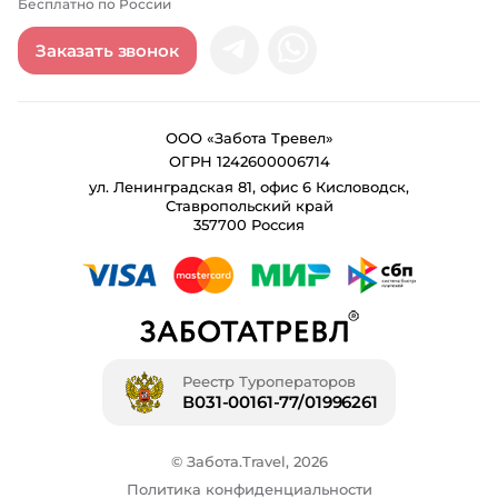
Бесплатно по России
Заказать звонок
ООО «Забота Тревел»
ОГРН 1242600006714
ул. Ленинградская 81, офис 6 Кисловодск,
Ставропольский край
357700 Россия
Реестр Туроператоров
В031-00161-77/01996261
© Забота.Travel, 2026
Политика конфиденциальности