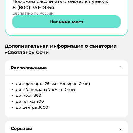
Поможем рассчитать стоимость путевки:
8 (800) 351-01-54
Бесплатно по России
Наличие мест
Дополнительная информация о санатории
«
Светлана
»
Сочи
Расположение
⌄
до аэропорта
26 км - Адлер (г. Сочи)
до ж/д вокзала
7 км - г. Сочи
до моря
300
до пляжа
300
до центра
3000
Сервисы
⌄