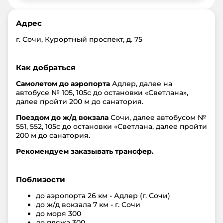
Адрес
г. Сочи, Курортный проспект, д. 75
Как добраться
Самолетом до аэропорта
Адлер, далее на
автобусе № 105, 105с до остановки «Светлана»,
далее пройти 200 м до санатория.
Поездом до ж/д вокзала
Сочи, далее автобусом №
551, 552, 105с до остановки «Светлана, далее пройти
200 м до санатория.
Рекомендуем заказывать трансфер.
Поблизости
до аэропорта
26 км - Адлер (г. Сочи)
до ж/д вокзала
7 км - г. Сочи
до моря
300
до пляжа
300