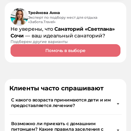
Тройнова Анна
Эксперт по подбору мест для отдыха
«Забота.Travel»
Не уверены, что
Санаторий «Светлана»
Сочи
— ваш идеальный санаторий?
Подберем другие варианты
Помочь в выборе
Клиенты часто спрашивают
С какого возраста принимаются дети и им
⌄
предоставляется лечение?
Возможно ли приехать с домашним
питомцем? Какие правила заселения с
⌄