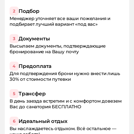
Подбор
2
Менеджер уточняет все ваши пожелания и
подбирает лучший вариант «под вас»
Документы
3
Высылаем документы, подтверждающие
бронирование на Вашу почту
Предоплата
4
Для подтверждения брони нужно внести лишь
30% от стоимости путевки
Трансфер
5
В день заезда встретим и с комфортом довезем
Вас до санатория БЕСПЛАТНО
Идеальный отдых
6
Вы наслаждаетесь отдыхом. Всё остальное —