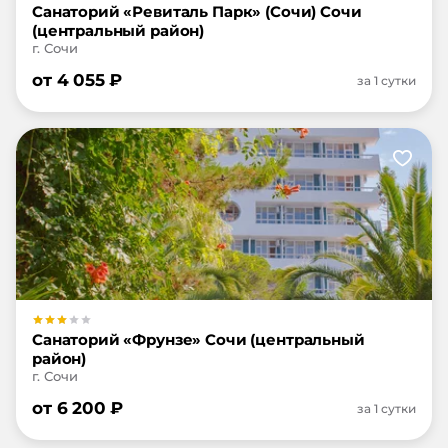
Санаторий «Ревиталь Парк» (Сочи) Сочи
(центральный район)
г. Сочи
от
4 055
₽
за 1 сутки
Санаторий «Фрунзе» Сочи (центральный
район)
г. Сочи
от
6 200
₽
за 1 сутки