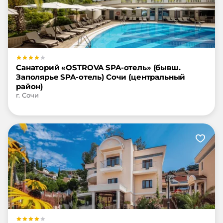
Санаторий «OSTROVA SPA-отель» (бывш.
Заполярье SPA-отель) Сочи (центральный
район)
г. Сочи