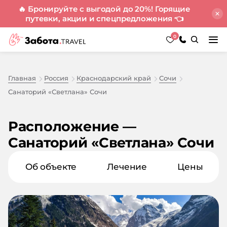
🔥 Бронируйте с выгодой до 20%! Горящие
путевки, акции и спецпредложения
👈
0
Главная
Россия
Краснодарский край
Сочи
Санаторий «Светлана» Сочи
Расположение —
Санаторий «Светлана» Сочи
Об объекте
Лечение
Цены