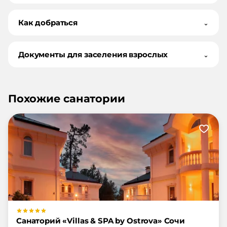
Как добраться
⌄
Документы для заселения взрослых
⌄
Похожие санатории
Санаторий «Villas & SPA by Ostrova» Сочи