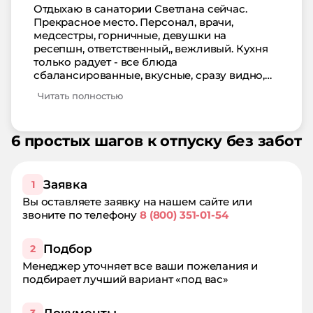
Отдыхаю в санатории Светлана сейчас.
Прекрасное место. Персонал, врачи,
медсестры, горничные, девушки на
ресепшн, ответственный,, вежливый. Кухня
только радует - все блюда
сбалансированные, вкусные, сразу видно,
что приготовлены с любовью! В общем все
Читать полностью
прекрасно, буду возвращаться сама и
рекомендовать друзьям!
6 простых шагов к отпуску без забот
Заявка
1
Вы оставляете заявку на нашем сайте или
звоните по телефону
8 (800) 351-01-54
Подбор
2
Менеджер уточняет все ваши пожелания и
подбирает лучший вариант «под вас»
Документы