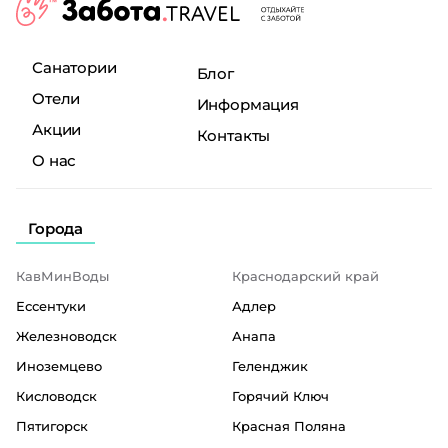
Санатории
Блог
Отели
Информация
Акции
Контакты
О нас
Города
КавМинВоды
Краснодарский край
Ессентуки
Адлер
Железноводск
Анапа
Иноземцево
Геленджик
Кисловодск
Горячий Ключ
Пятигорск
Красная Поляна