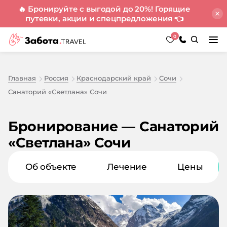
🔥 Бронируйте с выгодой до 20%! Горящие
путевки, акции и спецпредложения
👈
0
Главная
Россия
Краснодарский край
Сочи
Санаторий «Светлана» Сочи
Бронирование — Санаторий
«Светлана» Сочи
Об объекте
Лечение
Цены