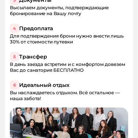
3
Высылаем документы, подтверждающие
бронирование на Вашу почту
Предоплата
4
Для подтверждения брони нужно внести лишь
30% от стоимости путевки
Трансфер
5
В день заезда встретим и с комфортом довезем
Вас до санатория БЕСПЛАТНО
Идеальный отдых
6
Вы наслаждаетесь отдыхом. Всё остальное —
наша забота!