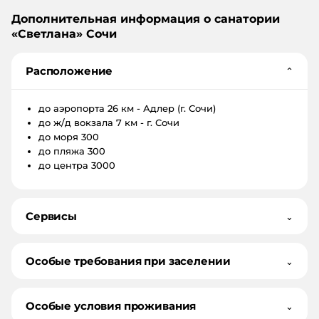
Дополнительная информация о санатории
«
Светлана
»
Сочи
Расположение
⌄
до аэропорта
26 км - Адлер (г. Сочи)
до ж/д вокзала
7 км - г. Сочи
до моря
300
до пляжа
300
до центра
3000
Сервисы
⌄
Особые требования при заселении
⌄
Особые условия проживания
⌄