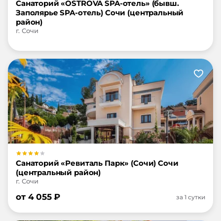
Санаторий «OSTROVA SPA-отель» (бывш.
Заполярье SPA-отель) Сочи (центральный
район)
г. Сочи
Санаторий «Ревиталь Парк» (Сочи) Сочи
(центральный район)
г. Сочи
от
4 055
₽
за 1 сутки