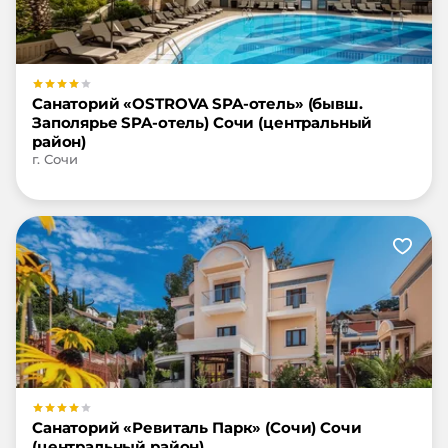
Санаторий «OSTROVA SPA-отель» (бывш.
Заполярье SPA-отель) Сочи (центральный
район)
г. Сочи
Санаторий «Ревиталь Парк» (Сочи) Сочи
(центральный район)