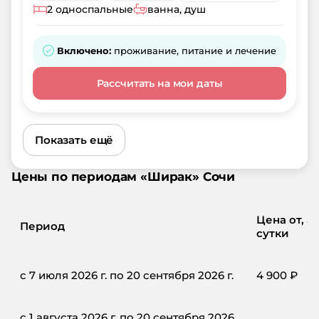
2 односпальные
ванна, душ
Включено:
проживание, питание и лечение
Рассчитать на мои даты
Показать ещё
Цены по периодам «
Ширак
»
Сочи
Цена от, ₽/
Период
сутки
с 7 июля 2026 г. по 20 сентября 2026 г.
4 900
₽
с 1 августа 2026 г. по 20 сентября 2026