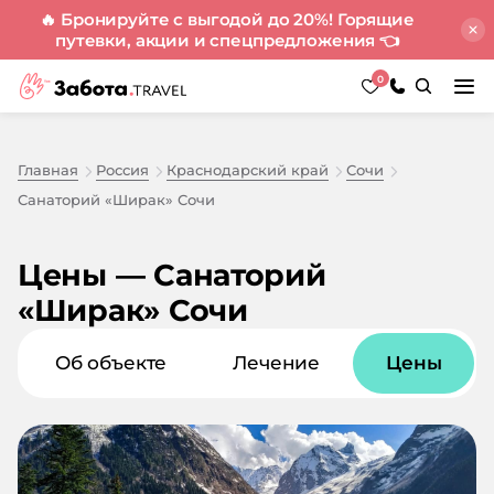
🔥 Бронируйте с выгодой до 20%! Горящие
путевки, акции и спецпредложения
👈
0
Главная
Россия
Краснодарский край
Сочи
Санаторий «Ширак» Сочи
Цены — Санаторий
«Ширак» Сочи
Об объекте
Лечение
Цены