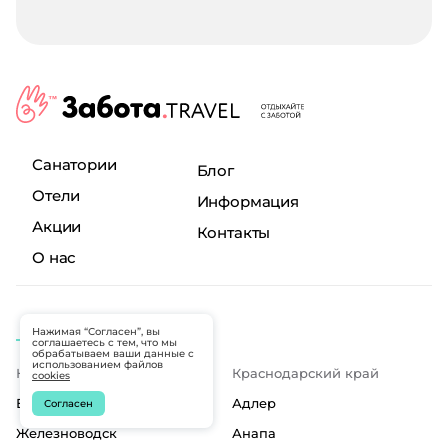
Санатории
Блог
Отели
Информация
Акции
Контакты
О нас
Города
Нажимая “Согласен”, вы
соглашаетесь с тем, что мы
обрабатываем ваши данные с
использованием файлов
КавМинВоды
Краснодарский край
cookies
Ессентуки
Адлер
Согласен
Железноводск
Анапа