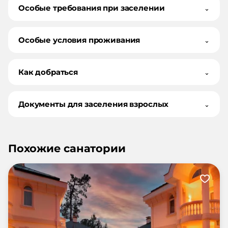
Особые требования при заселении
⌄
Особые условия проживания
⌄
Как добраться
⌄
Документы для заселения взрослых
⌄
Похожие санатории