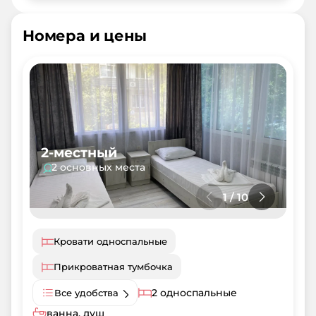
Номера и цены
2-местный
2 основных места
1
/
10
Кровати односпальные
Прикроватная тумбочка
2 односпальные
Все удобства
ванна, душ