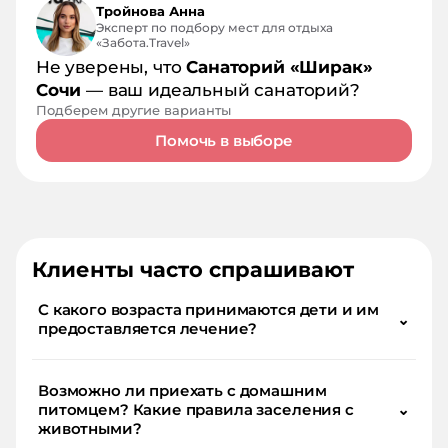
Тройнова Анна
Эксперт по подбору мест для отдыха
«Забота.Travel»
Не уверены, что
Санаторий «Ширак»
Сочи
— ваш идеальный санаторий?
Подберем другие варианты
Помочь в выборе
Клиенты часто спрашивают
С какого возраста принимаются дети и им
⌄
предоставляется лечение?
Возможно ли приехать с домашним
питомцем? Какие правила заселения с
⌄
животными?