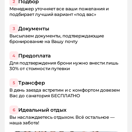
Подбор
2
Менеджер уточняет все ваши пожелания и
подбирает лучший вариант «под вас»
Документы
3
Высылаем документы, подтверждающие
бронирование на Вашу почту
Предоплата
4
Для подтверждения брони нужно внести лишь
30% от стоимости путевки
Трансфер
5
В день заезда встретим и с комфортом довезем
Вас до санатория БЕСПЛАТНО
Идеальный отдых
6
Вы наслаждаетесь отдыхом. Всё остальное —
наша забота!