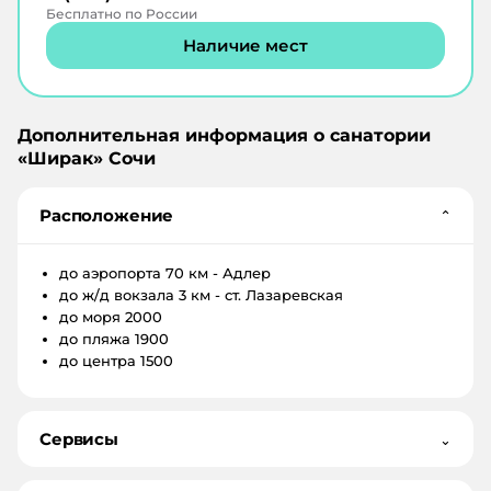
Бесплатно по России
Наличие мест
Дополнительная информация о санатории
«
Ширак
»
Сочи
Расположение
⌄
до аэропорта
70 км - Адлер
до ж/д вокзала
3 км - ст. Лазаревская
до моря
2000
до пляжа
1900
до центра
1500
Сервисы
⌄