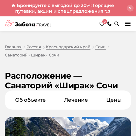
🔥 Бронируйте с выгодой до 20%! Горящие
путевки, акции и спецпредложения
👈
0
Главная
Россия
Краснодарский край
Сочи
Санаторий «Ширак» Сочи
Расположение —
Санаторий «Ширак» Сочи
Об объекте
Лечение
Цены