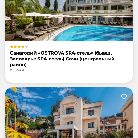
Санаторий «OSTROVA SPA-отель» (бывш.
Заполярье SPA-отель) Сочи (центральный
район)
г. Сочи