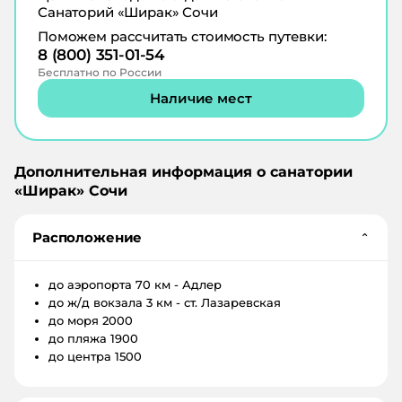
Санаторий «Ширак» Сочи
Поможем рассчитать стоимость путевки:
8 (800) 351-01-54
Бесплатно по России
Наличие мест
Дополнительная информация о санатории
«
Ширак
»
Сочи
Расположение
⌄
до аэропорта
70 км - Адлер
до ж/д вокзала
3 км - ст. Лазаревская
до моря
2000
до пляжа
1900
до центра
1500