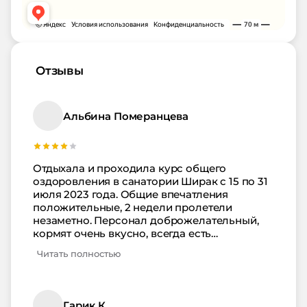
Отзывы
Альбина Померанцева
Отдыхала и проходила курс общего
оздоровления в санатории Ширак с 15 по 31
июля 2023 года. Общие впечатления
положительные, 2 недели пролетели
незаметно. Персонал доброжелательный,
кормят очень вкусно, всегда есть
возможность связаться по интернету с
Читать полностью
родственниками, очень понравился бассейн
с постоянно, даже в непогоду теплой водой.
Но есть несколько незначительных
нюансов, которые не понравились, за что и
Гарик К.