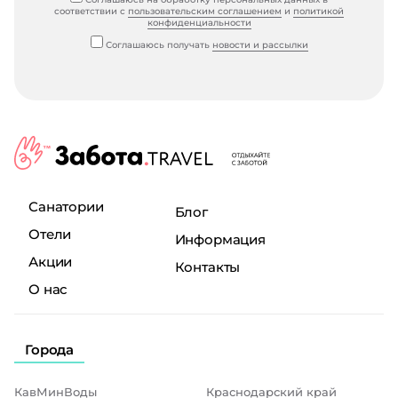
соответствии с
пользовательским соглашением
и
политикой
конфиденциальности
Соглашаюсь получать
новости и рассылки
Санатории
Блог
Отели
Информация
Акции
Контакты
О нас
Города
КавМинВоды
Краснодарский край