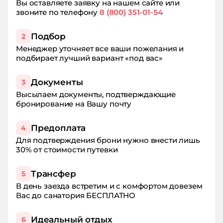
Вы оставляете заявку на нашем сайте или
для оздоровления и отдыха!
звоните по телефону
8 (800) 351-01-54
Подбор
2
Менеджер уточняет все ваши пожелания и
подбирает лучший вариант «под вас»
Документы
3
Высылаем документы, подтверждающие
бронирование на Вашу почту
Предоплата
4
Для подтверждения брони нужно внести лишь
30% от стоимости путевки
Трансфер
5
В день заезда встретим и с комфортом довезем
Вас до санатория БЕСПЛАТНО
Идеальный отдых
6