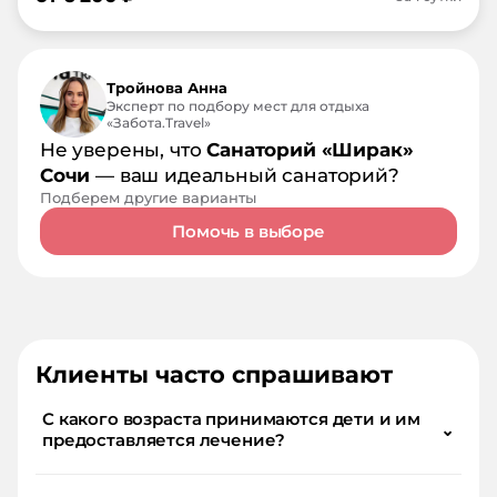
Тройнова Анна
Эксперт по подбору мест для отдыха
«Забота.Travel»
Не уверены, что
Санаторий «Ширак»
Сочи
— ваш идеальный санаторий?
Подберем другие варианты
Помочь в выборе
Клиенты часто спрашивают
С какого возраста принимаются дети и им
⌄
предоставляется лечение?