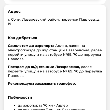
Адрес
г. Сочи, Лазаревский район, переулок Павлова, д.
19
Как добраться
Самолетом до аэропорта
Адлер, далее на
электропоезде до ж/д станции Лазаревская, далее
перейти улицу и на автобусе №69, 70 до переулка
Павлова.
Поездом до ж/д станции Лазаревская,
далее
перейти улицу и на автобусе № 69, 70 до переулка
Павлова.
Рекомендуем заказывать трансфер.
Поблизости
до аэропорта
70 км - Адлер
до ж/д вокзала
3 км - ст. Лазаревская