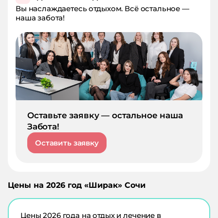
Вы наслаждаетесь отдыхом. Всё остальное —
наша забота!
Оставьте заявку — остальное наша
Забота!
Оставить заявку
Цены на
2026
год «
Ширак
»
Сочи
Цены
2026
года на отдых и лечение в