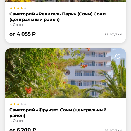
Санаторий «Ревиталь Парк» (Сочи) Сочи
(центральный район)
г. Сочи
от
4 055
₽
за 1 сутки
Санаторий «Фрунзе» Сочи (центральный
район)
г. Сочи
от
6 200
₽
за 1 сутки