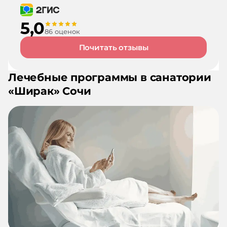
5,0
86 оценок
Почитать отзывы
Лечебные программы в санатории
«
Ширак
»
Сочи