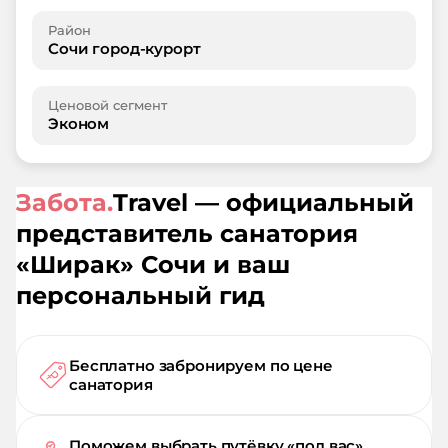
Район
Сочи город-курорт
Ценовой сегмент
Эконом
Забота.
Travel — официальный
представитель санатория
«
Ширак
»
Сочи
и ваш
персональный гид
Бесплатно забронируем по цене
санатория
Поможем выбрать путёвку «под вас»,