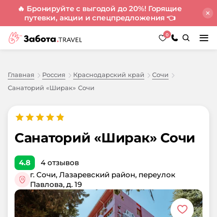
🔥 Бронируйте с выгодой до 20%! Горящие
путевки, акции и спецпредложения
👈
0
Главная
Россия
Краснодарский край
Сочи
Санаторий «Ширак» Сочи
Санаторий «Ширак» Сочи
4.8
4
отзывов
г. Сочи, Лазаревский район, переулок
Павлова, д. 19