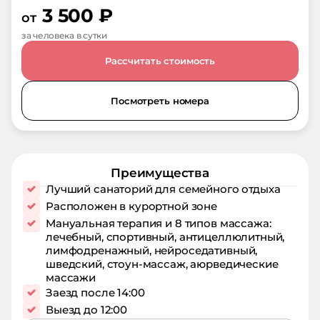
3 500
₽
от
за человека в сутки
Рассчитать стоимость
Посмотреть номера
Преимущества
Лучший санаторий для семейного отдыха
Расположен в курортной зоне
Мануальная терапия и 8 типов массажа:
лечебный, спортивный, антицеллюлитный,
лимфодренажный, нейроседативный,
шведский, стоун-массаж, аюрведические
массажи
Заезд после 14:00
Выезд до 12:00