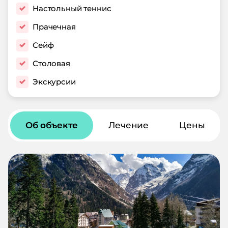
Настольный теннис
Прачечная
Сейф
Столовая
Экскурсии
Об объекте
Лечение
Цены