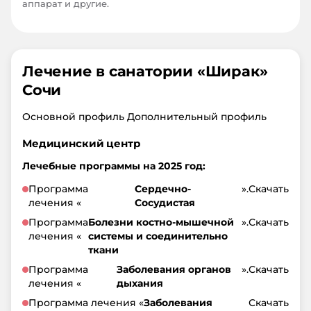
аппарат и другие.
Лечение в санатории «
Ширак
»
Сочи
Основной профиль Дополнительный профиль
Медицинский центр
Лечебные программы на 2025 год:
Программа
Сердечно-
».
Скачать
лечения «
Сосудистая
Программа
Болезни костно-мышечной
».
Скачать
лечения «
системы и соединительно
ткани
Программа
Заболевания органов
».
Скачать
лечения «
дыхания
Программа лечения «
Заболевания
Скачать