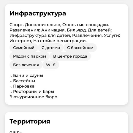
Инфраструктура
Спорт: Дополнительно, Открытые площадки.
Развлечения: Анимация, Бильярд. Для детей:
Инфраструктура для детей, Развлечения. Услуги:
Интернет, На стойке регистрации.
Семейный
С детьми
С бассейном
Рядом с парком
В центре города
Без лечения
Wi-fi
⌄
Бани и сауны
⌄
Бассейны
⌄
Парковка
⌄
Рестораны и бары
Экскурсионное бюро
Территория
0,8 Га