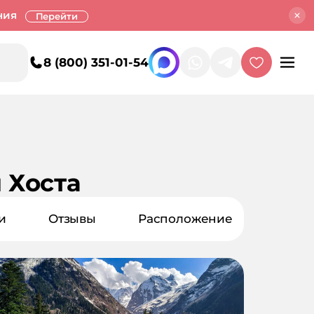
ния
Перейти
8 (800) 351-01-54
 Хоста
и
Отзывы
Расположение