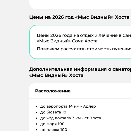
Цены на
2026
год «
Мыс Видный
»
Хоста
Цены
2026
года на отдых и лечение в
Сан
«Мыс Видный» Сочи Хоста
Поможем рассчитать стоимость путевки:
Дополнительная информация о санато
«
Мыс Видный
»
Хоста
Расположение
до аэропорта
14 км - Адлер
до бювета
10
до ж/д вокзала
3 км - ст. Хоста
до моря
100
до пляжа
100