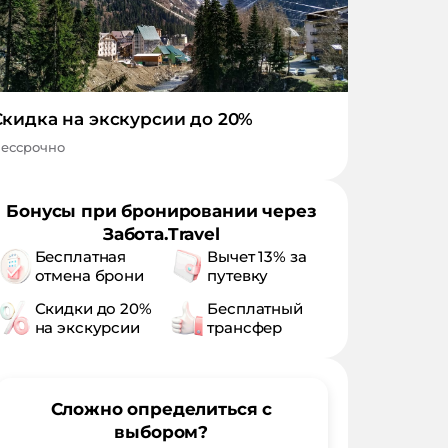
Скидка на экскурсии до 20%
ессрочно
Бонусы при бронировании через
Забота.Travel
Бесплатная
Вычет 13% за
отмена брони
путевку
Скидки до 20%
Бесплатный
на экскурсии
трансфер
Сложно определиться с
выбором?