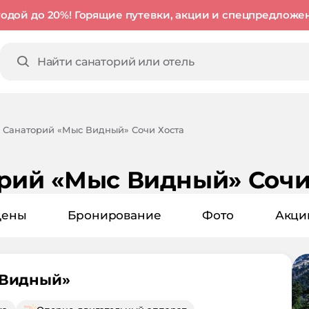
годой до 20%! Горящие путевки, акции и спецпредложе
Санаторий «Мыс Видный» Сочи Хоста
рий «Мыс Видный» Сочи
Цены
Бронирование
Фото
Акци
 Видный
»