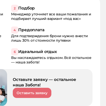
Подбор
2
ли
Менеджер уточняет все ваши пожелания и
подбирает лучший вариант «под вас»
Предоплата
4
е
Для подтверждения брони нужно внести
лишь 30% от стоимости путевки
Идеальный отдых
6
Вы наслаждаетесь отдыхом. Всё остальное
— наша забота!
Оставьте заявку — остальное
наша Забота!
Оставить заявку