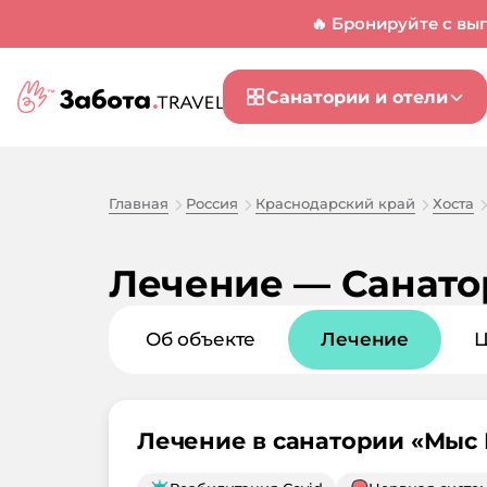
🔥 Бронируйте с вы
Санатории и отели
Главная
Россия
Краснодарский край
Хоста
Лечение — Санато
Об объекте
Лечение
Лечение в санатории «
Мыс