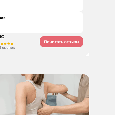
ров
Почитать отзывы
6 оценок