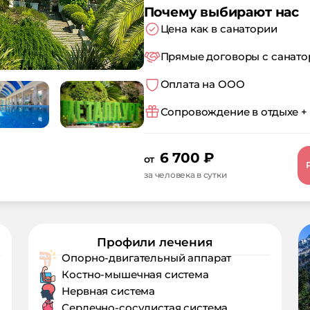
Почему выбирают нас
Цена как в санатории
Прямые договоры с санат
Оплата на ООО
Сопровождение в отдыхе +
6 700
₽
от
за человека в сутки
Профили лечения
Опорно-двигательный аппарат
Костно-мышечная система
Нервная система
Сердечно-сосудистая система