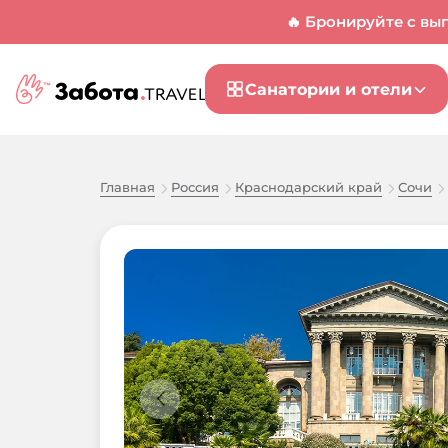
🔥 Бронируйте с вы
Санатории и отели
Главная
Россия
Краснодарский край
Сочи