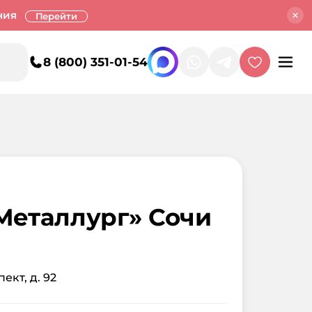
ния
Перейти
8 (800) 351-01-54
Металлург» Сочи
ект, д. 92