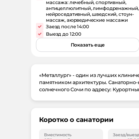
массажа: лечебный, спортивный,
антицеллюлитный, лимфодренажный,
нейроседативный, шведский, стоун-
массаж, аюрведические массажи
Заезд после 14:00
Выезд до 12:00
Показать еще
«Металлург» - один из лучших клинич
памятником архитектуры. Санаторно-
солнечного Сочи по адресу: Курортный
Коротко о санатории
Вместимость
Заезд/выез