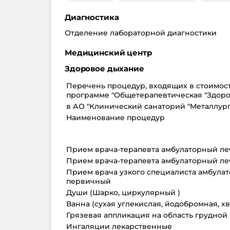
Диагностика
Отделение лабораторной диагностики
Медицинский центр
Здоровое дыхание
Перечень процедур, входящих в стоимост
программе "Общетерапевтическая "Здоро
в АО "Клинический санаторий "Металлург
Наименование процедур
Прием врача-терапевта амбулаторный л
Прием врача-терапевта амбулаторный л
Прием врача узкого специалиста амбула
первичный
Души (Шарко, циркулярный )
Ванна (сухая углекислая, йодобромная, 
Грязевая аппликация на область грудной
Ингаляции лекарственные