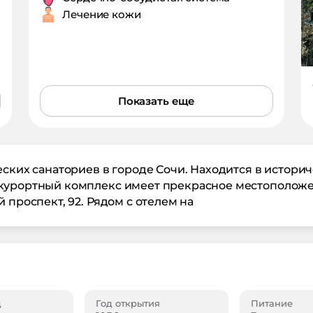
Лечение кожи
Показать еще
еских санаториев в городе Сочи. Находится в истори
курортный комплекс имеет прекрасное местоположен
 проспект, 92. Рядом с отелем на
д
Год открытия
Питание