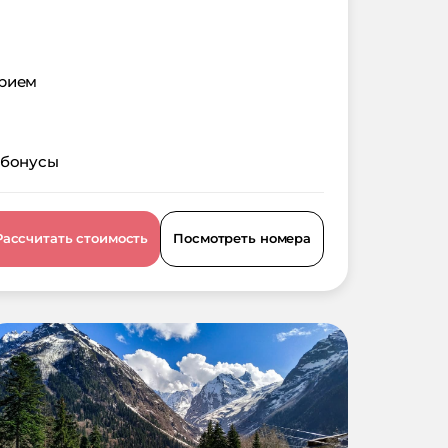
орием
 бонусы
Рассчитать стоимость
Посмотреть номера