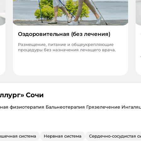
Оздоровительная (без лечения)
Размещение, питание и общеукрепляющие
процедуры без назначения лечащего врача.
ллург
»
Сочи
ная физиотерапия Бальнеотерапия Грязелечение Ингаля
ышечная система
Нервная система
Сердечно-сосудистая с