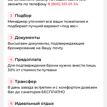
звоните по телефону
8 (800) 351-01-54
Подбор
2
Менеджер уточняет все ваши пожелания и
подбирает лучший вариант «под вас»
Документы
3
Высылаем документы, подтверждающие
бронирование на Вашу почту
Предоплата
4
Для подтверждения брони нужно внести лишь
30% от стоимости путевки
Трансфер
5
В день заезда встретим и с комфортом довезем
Вас до санатория БЕСПЛАТНО
Идеальный отдых
6