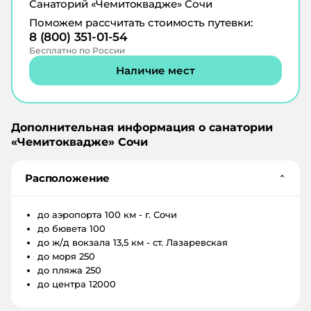
Санаторий «Чемитоквадже» Сочи
Поможем рассчитать стоимость путевки:
8 (800) 351-01-54
Бесплатно по России
Наличие мест
Дополнительная информация о санатории
«
Чемитоквадже
»
Сочи
Расположение
⌄
до аэропорта
100 км - г. Сочи
до бювета
100
до ж/д вокзала
13,5 км - ст. Лазаревская
до моря
250
до пляжа
250
до центра
12000