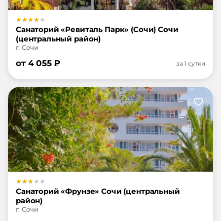
Санаторий «Ревиталь Парк» (Сочи) Сочи
(центральный район)
г. Сочи
от
4 055
₽
за 1 сутки
Санаторий «Фрунзе» Сочи (центральный
район)
г. Сочи