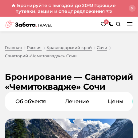
🔥 Бронируйте с выгодой до 20%! Горящие
путевки, акции и спецпредложения
👈
0
Главная
Россия
Краснодарский край
Сочи
Санаторий «Чемитоквадже» Сочи
Бронирование — Санаторий
«Чемитоквадже» Сочи
Об объекте
Лечение
Цены