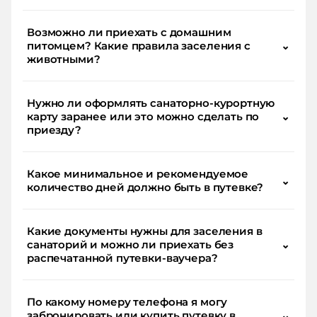
Возможно ли приехать с домашним
питомцем? Какие правила заселения с
⌄
животными?
Нужно ли оформлять санаторно-курортную
карту заранее или это можно сделать по
⌄
приезду?
Какое минимальное и рекомендуемое
⌄
количество дней должно быть в путевке?
Какие документы нужны для заселения в
санаторий и можно ли приехать без
⌄
распечатанной путевки-ваучера?
По какому номеру телефона я могу
забронировать или купить путевку в
⌄