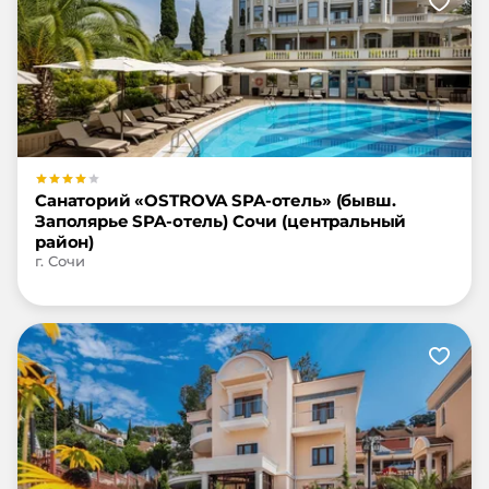
Санаторий «OSTROVA SPA-отель» (бывш.
Заполярье SPA-отель) Сочи (центральный
район)
г. Сочи