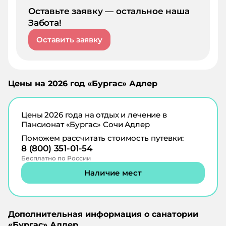
Оставьте заявку — остальное наша
Забота!
Оставить заявку
Цены на
2026
год «
Бургас
»
Адлер
Цены
2026
года на отдых и лечение в
Пансионат «Бургас» Сочи Адлер
Поможем рассчитать стоимость путевки:
8 (800) 351-01-54
Бесплатно по России
Наличие мест
Дополнительная информация о санатории
«
Бургас
»
Адлер