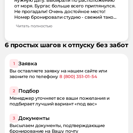
нужную дату. Выбирали по расположению
от моря. Бургас больше всего приглянулся.
Не прогадали! Очень достойное место!
Номер бронировали студию - свежий такой
интерьерчик. Обслуживание - прям яб
Читать полностью
сказал прекрасное. Еда - тоже неплохо.
Остались довольны!
6 простых шагов к отпуску без забот
Заявка
1
Вы оставляете заявку на нашем сайте или
звоните по телефону
8 (800) 351-01-54
Подбор
2
Менеджер уточняет все ваши пожелания и
подбирает лучший вариант «под вас»
Документы
3
Высылаем документы, подтверждающие
бронирование на Вашу почту