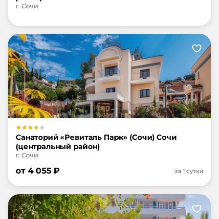
г. Сочи
Санаторий «Ревиталь Парк» (Сочи) Сочи
(центральный район)
г. Сочи
от
4 055
₽
за 1 сутки