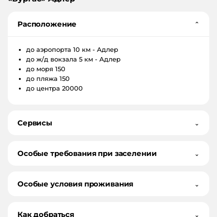
Расположение
⌄
до аэропорта
10 км - Адлер
до ж/д вокзала
5 км - Адлер
до моря
150
до пляжа
150
до центра
20000
Сервисы
⌄
Особые требования при заселении
⌄
Особые условия проживания
⌄
Как добраться
⌄