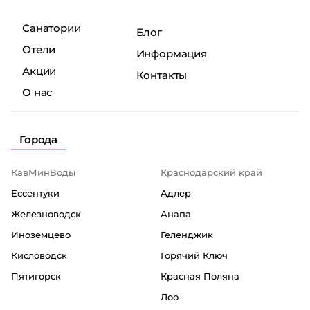
Санатории
Блог
Отели
Информация
Акции
Контакты
О нас
Города
КавМинВоды
Краснодарский край
Ессентуки
Адлер
Железноводск
Анапа
Иноземцево
Геленджик
Кисловодск
Горячий Ключ
Пятигорск
Красная Поляна
Лоо