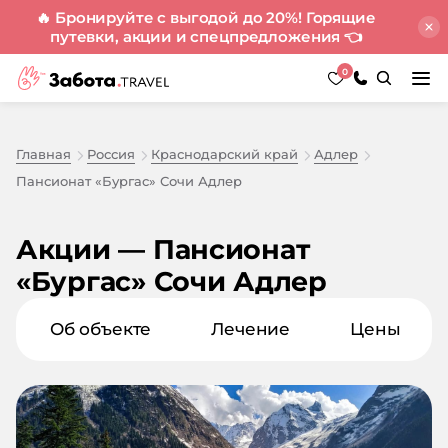
🔥 Бронируйте с выгодой до 20%! Горящие
путевки, акции и спецпредложения
👈
0
Главная
Россия
Краснодарский край
Адлер
Пансионат «Бургас» Сочи Адлер
Акции — Пансионат
«Бургас» Сочи Адлер
Об объекте
Лечение
Цены