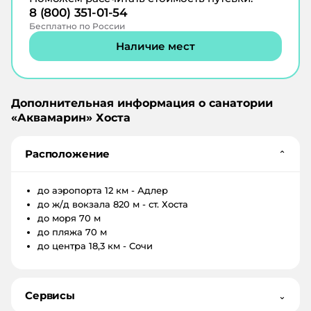
8 (800) 351-01-54
Бесплатно по России
Наличие мест
Дополнительная информация о санатории
«
Аквамарин
»
Хоста
Расположение
⌄
до аэропорта
12 км - Адлер
до ж/д вокзала
820 м - ст. Хоста
до моря
70 м
до пляжа
70 м
до центра
18,3 км - Сочи
Сервисы
⌄