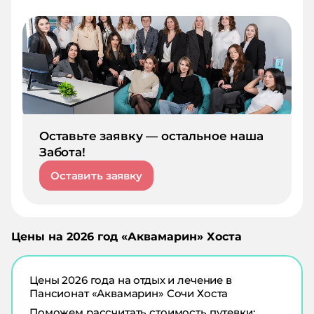
Оставьте заявку — остальное наша
Забота!
Оставить заявку
Цены на
2026
год «
Аквамарин
»
Хоста
Цены
2026
года на отдых и лечение в
Пансионат «Аквамарин» Сочи Хоста
Поможем рассчитать стоимость путевки: