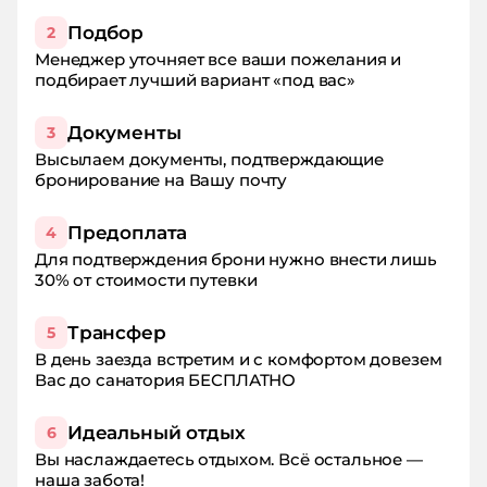
Подбор
2
Менеджер уточняет все ваши пожелания и
подбирает лучший вариант «под вас»
Документы
3
Высылаем документы, подтверждающие
бронирование на Вашу почту
Предоплата
4
Для подтверждения брони нужно внести лишь
30% от стоимости путевки
Трансфер
5
В день заезда встретим и с комфортом довезем
Вас до санатория БЕСПЛАТНО
Идеальный отдых
6
Вы наслаждаетесь отдыхом. Всё остальное —
наша забота!