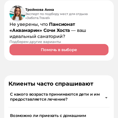
Тройнова Анна
Эксперт по подбору мест для отдыха
«Забота.Travel»
Не уверены, что
Пансионат
«Аквамарин» Сочи Хоста
— ваш
идеальный санаторий?
Подберем другие варианты
Помочь в выборе
Клиенты часто спрашивают
С какого возраста принимаются дети и им
⌄
предоставляется лечение?
Возможно ли приехать с домашним