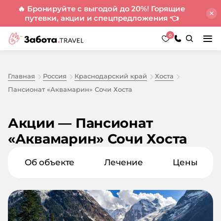
🔥 Бронируйте с выгодой до 20%! Горящие
путевки, акции и спецпредложения
👈
0
Главная
Россия
Краснодарский край
Хоста
Пансионат «Аквамарин» Сочи Хоста
Акции — Пансионат
«Аквамарин» Сочи Хоста
Об объекте
Лечение
Цены