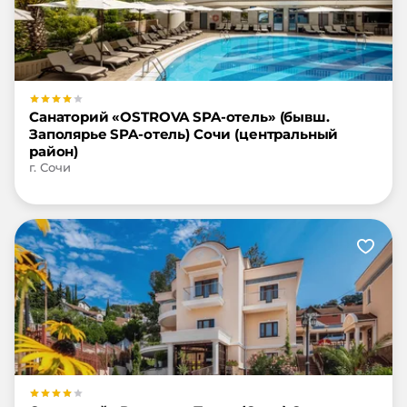
Санаторий «OSTROVA SPA-отель» (бывш.
Заполярье SPA-отель) Сочи (центральный
район)
г. Сочи