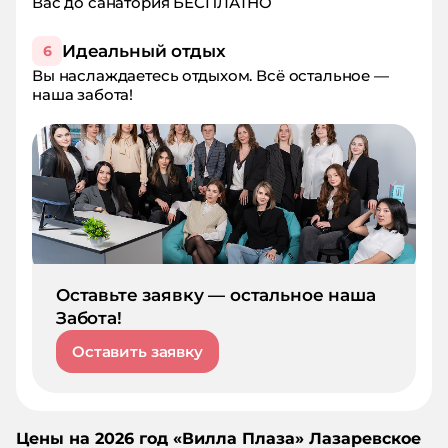
Вас до санатория БЕСПЛАТНО
Идеальный отдых
6
Вы наслаждаетесь отдыхом. Всё остальное —
наша забота!
Оставьте заявку — остальное наша
Забота!
Оставить заявку
Цены на
2026
год «
Вилла Плаза
»
Лазаревское