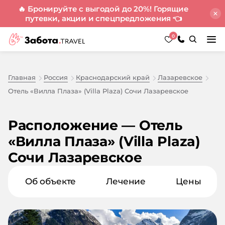
🔥 Бронируйте с выгодой до 20%! Горящие
путевки, акции и спецпредложения
👈
0
Главная
Россия
Краснодарский край
Лазаревское
Отель «Вилла Плаза» (Villa Plaza) Сочи Лазаревское
Расположение — Отель
«Вилла Плаза» (Villa Plaza)
Сочи Лазаревское
Об объекте
Лечение
Цены