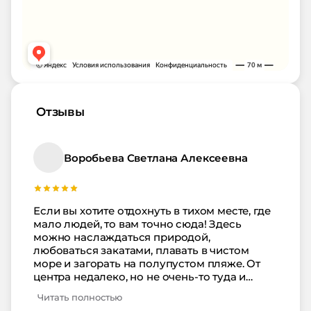
Отзывы
Воробьева Светлана Алексеевна
Если вы хотите отдохнуть в тихом месте, где
мало людей, то вам точно сюда! Здесь
можно наслаждаться природой,
любоваться закатами, плавать в чистом
море и загорать на полупустом пляже. От
центра недалеко, но не очень-то туда и
хотелось. Номер у нас с дочкой был чистый,
Читать полностью
без неприятного запаха, без плесени и