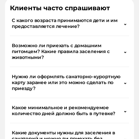
Клиенты часто спрашивают
С какого возраста принимаются дети и им
⌄
предоставляется лечение?
Возможно ли приехать с домашним
питомцем? Какие правила заселения с
⌄
животными?
Нужно ли оформлять санаторно-курортную
карту заранее или это можно сделать по
⌄
приезду?
Какое минимальное и рекомендуемое
⌄
количество дней должно быть в путевке?
Какие документы нужны для заселения в
санаторий и можно ли приехать без
⌄