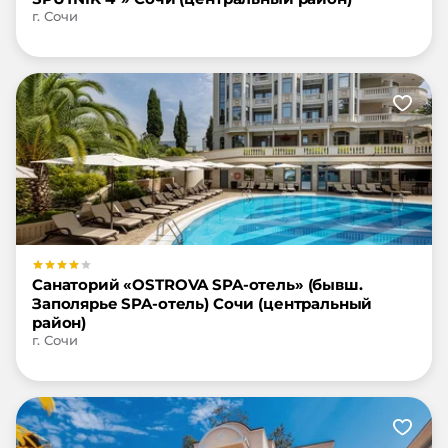
г. Сочи
Санаторий «OSTROVA SPA-отель» (бывш.
Заполярье SPA-отель) Сочи (центральный
район)
г. Сочи