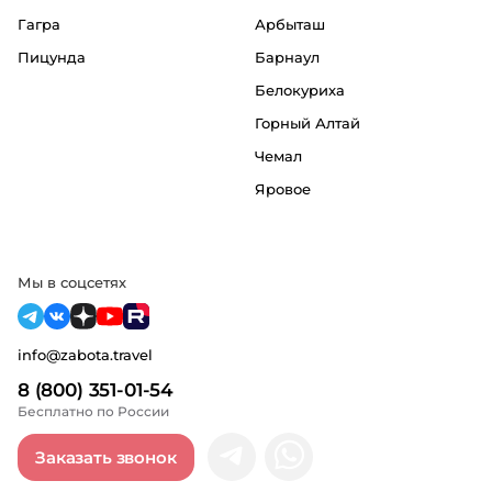
Гагра
Арбыташ
Пицунда
Барнаул
Белокуриха
Горный Алтай
Чемал
Яровое
Мы в соцсетях
info@zabota.travel
8 (800) 351-01-54
Бесплатно по России
Заказать звонок