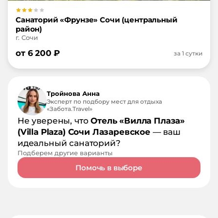
Санаторий «Фрунзе» Сочи (центральный
район)
г. Сочи
от
6 200
₽
за 1 сутки
Тройнова Анна
Эксперт по подбору мест для отдыха
«Забота.Travel»
Не уверены, что
Отель «Вилла Плаза»
(Villa Plaza) Сочи Лазаревское
— ваш
идеальный санаторий?
Подберем другие варианты
Помочь в выборе