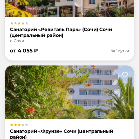
Санаторий «Ревиталь Парк» (Сочи) Сочи
(центральный район)
г. Сочи
от
4 055
₽
за 1 сутки
Санаторий «Фрунзе» Сочи (центральный
район)