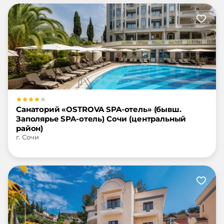
Санаторий «OSTROVA SPA-отель» (бывш.
Заполярье SPA-отель) Сочи (центральный
район)
г. Сочи