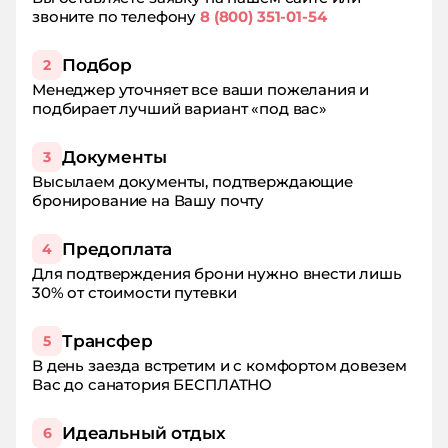
звоните по телефону
8 (800) 351-01-54
Подбор
2
Менеджер уточняет все ваши пожелания и
подбирает лучший вариант «под вас»
Документы
3
Высылаем документы, подтверждающие
бронирование на Вашу почту
Предоплата
4
Для подтверждения брони нужно внести лишь
30% от стоимости путевки
Трансфер
5
В день заезда встретим и с комфортом довезем
Вас до санатория БЕСПЛАТНО
Идеальный отдых
6