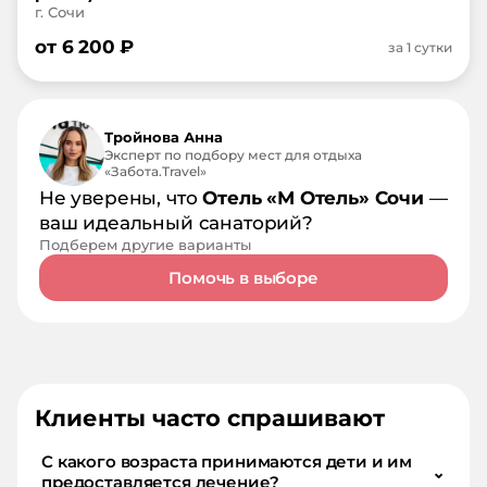
г. Сочи
от
6 200
₽
за 1 сутки
Тройнова Анна
Эксперт по подбору мест для отдыха
«Забота.Travel»
Не уверены, что
Отель «М Отель» Сочи
—
ваш идеальный санаторий?
Подберем другие варианты
Помочь в выборе
Клиенты часто спрашивают
С какого возраста принимаются дети и им
⌄
предоставляется лечение?