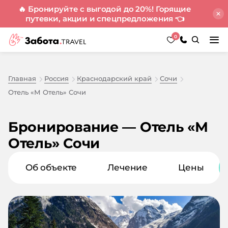
🔥 Бронируйте с выгодой до 20%! Горящие
путевки, акции и спецпредложения
👈
0
Главная
Россия
Краснодарский край
Сочи
Отель «М Отель» Сочи
Бронирование — Отель «М
Отель» Сочи
Об объекте
Лечение
Цены