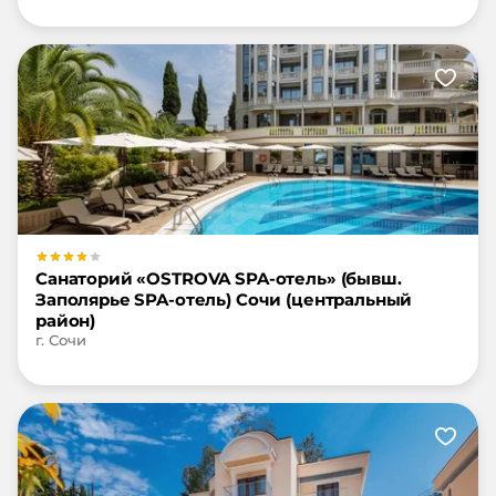
Санаторий «OSTROVA SPA-отель» (бывш.
Заполярье SPA-отель) Сочи (центральный
район)
г. Сочи