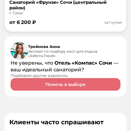
Санаторий «Фрунзе» Сочи (центральный
район)
г. Сочи
от
6 200
₽
за 1 сутки
Тройнова Анна
Эксперт по подбору мест для отдыха
«Забота.Travel»
Не уверены, что
Отель «Компас» Сочи
—
ваш идеальный санаторий?
Подберем другие варианты
Помочь в выборе
Клиенты часто спрашивают