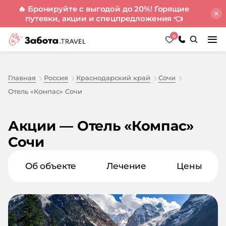
🔥 Бронируйте с выгодой до 20%! Горящие
путевки, акции и спецпредложения
👈
0
Главная
Россия
Краснодарский край
Сочи
Отель «Компас» Сочи
Акции — Отель «Компас»
Сочи
Об объекте
Лечение
Цены