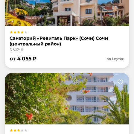
Санаторий «Ревиталь Парк» (Сочи) Сочи
(центральный район)
г. Сочи
от
4 055
₽
за 1 сутки