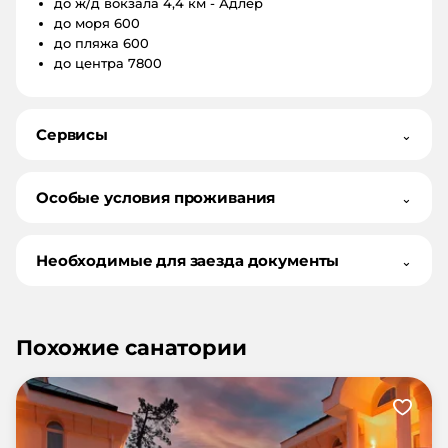
до ж/д вокзала
4,4 км - Адлер
до моря
600
до пляжа
600
до центра
7800
Сервисы
⌄
Особые условия проживания
⌄
Необходимые для заезда документы
⌄
Похожие санатории