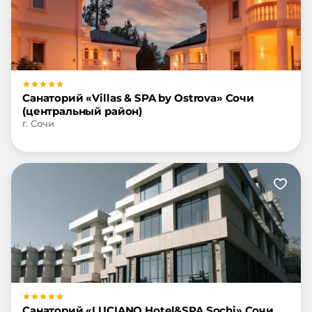
Санаторий «Villas & SPA by Ostrova» Сочи
(центральный район)
г. Сочи
Санаторий «LUCIANO Hotel&SPA Sochi» Сочи