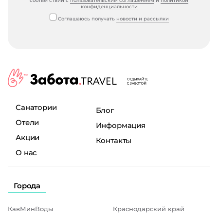
соответствии с
пользовательским соглашением
и
политикой
конфиденциальности
Соглашаюсь получать
новости и рассылки
Санатории
Блог
Отели
Информация
Акции
Контакты
О нас
Города
КавМинВоды
Краснодарский край