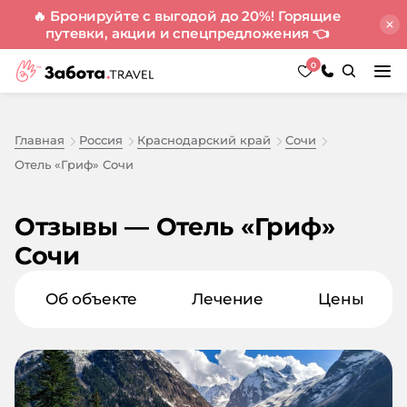
🔥 Бронируйте с выгодой до 20%! Горящие
путевки, акции и спецпредложения
👈
0
Главная
Россия
Краснодарский край
Сочи
Отель «Гриф» Сочи
Отзывы — Отель «Гриф»
Сочи
Об объекте
Лечение
Цены