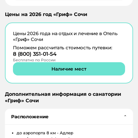
Цены на
2026
год «
Гриф
»
Сочи
Цены
2026
года на отдых и лечение в
Отель
«Гриф» Сочи
Поможем рассчитать стоимость путевки:
8 (800) 351-01-54
Бесплатно по России
Наличие мест
Дополнительная информация о санатории
«
Гриф
»
Сочи
Расположение
⌄
до аэропорта
8 км - Адлер