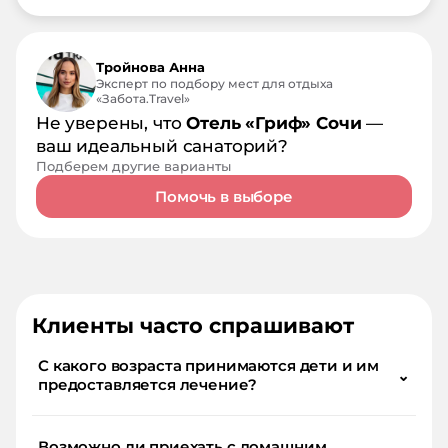
Тройнова Анна
Эксперт по подбору мест для отдыха
«Забота.Travel»
Не уверены, что
Отель «Гриф» Сочи
—
ваш идеальный санаторий?
Подберем другие варианты
Помочь в выборе
Клиенты часто спрашивают
С какого возраста принимаются дети и им
⌄
предоставляется лечение?
Возможно ли приехать с домашним