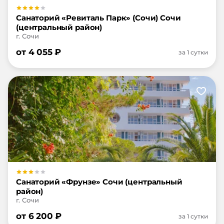
Санаторий «Ревиталь Парк» (Сочи) Сочи
(центральный район)
г. Сочи
от
4 055
₽
за 1 сутки
Санаторий «Фрунзе» Сочи (центральный
район)
г. Сочи
от
6 200
₽
за 1 сутки