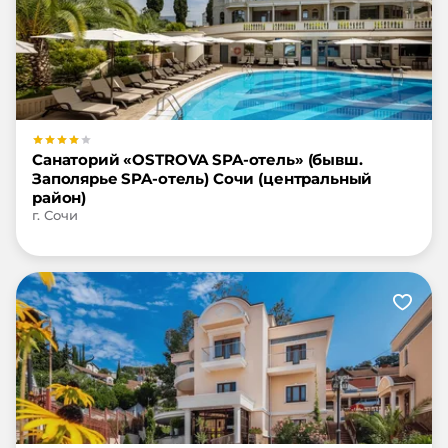
Санаторий «OSTROVA SPA-отель» (бывш.
Заполярье SPA-отель) Сочи (центральный
район)
г. Сочи