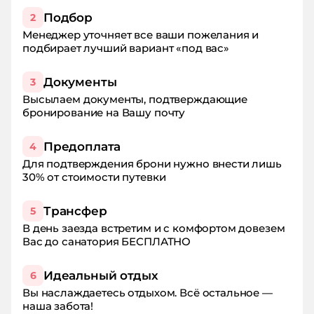
Подбор
2
Менеджер уточняет все ваши пожелания и
подбирает лучший вариант «под вас»
Документы
3
Высылаем документы, подтверждающие
бронирование на Вашу почту
Предоплата
4
Для подтверждения брони нужно внести лишь
30% от стоимости путевки
Трансфер
5
В день заезда встретим и с комфортом довезем
Вас до санатория БЕСПЛАТНО
Идеальный отдых
6
Вы наслаждаетесь отдыхом. Всё остальное —
наша забота!