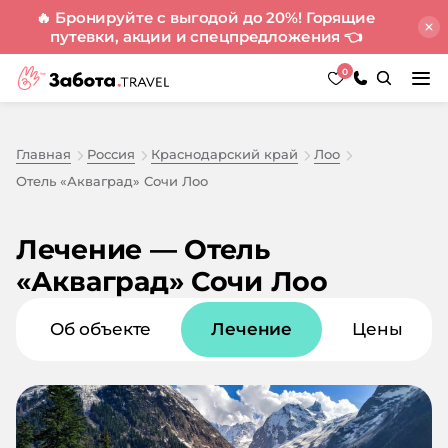
🔥 Бронируйте с выгодой до 20%! Горящие
путевки, акции и спецпредложения
👈
0
Главная
Россия
Краснодарский край
Лоо
Отель «Акваград» Сочи Лоо
Лечение — Отель
«Акваград» Сочи Лоо
Об объекте
Лечение
Цены