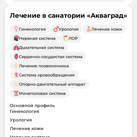
Лечение в санатории «
Акваград
»
Гинекология
Урология
Лечение кожи
Нервная система
ЛОР
Дыхательная система
Сердечно-сосудистая система
Лечение позвоночника
Система кровообращения
Опорно-двигательный аппарат
Мочеполовая система
Основной профиль
Гинекология
Урология
Лечение кожи