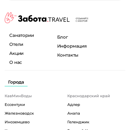
Санатории
Блог
Отели
Информация
Акции
Контакты
О нас
Города
КавМинВоды
Краснодарский край
Ессентуки
Адлер
Железноводск
Анапа
Иноземцево
Геленджик