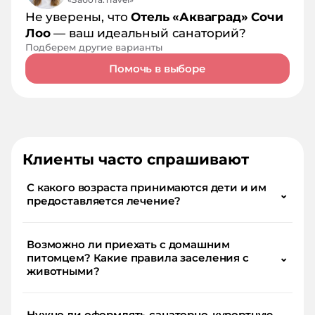
Не уверены, что
Отель «Акваград» Сочи
Лоо
— ваш идеальный санаторий?
Подберем другие варианты
Помочь в выборе
Клиенты часто спрашивают
С какого возраста принимаются дети и им
⌄
предоставляется лечение?
Возможно ли приехать с домашним
питомцем? Какие правила заселения с
⌄
животными?
Нужно ли оформлять санаторно-курортную