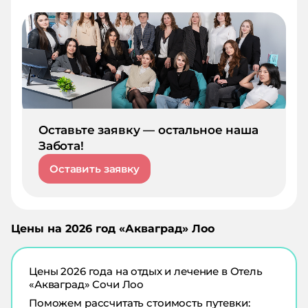
Оставьте заявку — остальное наша
Забота!
Оставить заявку
Цены на
2026
год «
Акваград
»
Лоо
Цены
2026
года на отдых и лечение в
Отель
«Акваград» Сочи Лоо
Поможем рассчитать стоимость путевки: