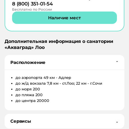
8 (800) 351-01-54
Бесплатно по России
Наличие мест
Дополнительная информация о санатории
«
Акваград
»
Лоо
Расположение
⌄
до аэропорта
49 км - Адлер
до ж/д вокзала
7,8 км - ст.Лоо; 22 км - г.Сочи
до моря
200
до пляжа
200
до центра
20000
Сервисы
⌄