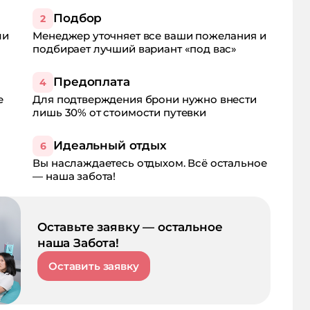
Подбор
2
ли
Менеджер уточняет все ваши пожелания и
подбирает лучший вариант «под вас»
Предоплата
4
е
Для подтверждения брони нужно внести
лишь 30% от стоимости путевки
Идеальный отдых
6
Вы наслаждаетесь отдыхом. Всё остальное
— наша забота!
Оставьте заявку — остальное
наша Забота!
Оставить заявку