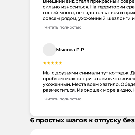
Внешний вид отеля прекрасный соврем
сильно износиться. На территории сраз
гостей много, не надо толкаться и пр
совсем рядом, ухоженный, шезлонги и 
Читать полностью
Мылова Р.Р
Мы с друзьями снимали тут коттедж. Дв
проблем можно приготовить что хоче
ухоженный. Места всем хватило. Обед
разместиться. Из окошек море видно. 
Читать полностью
6 простых шагов к отпуску без