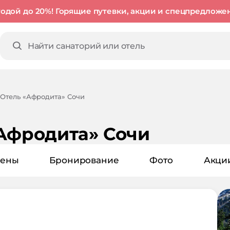
годой до 20%! Горящие путевки, акции и спецпредложе
Отель «Афродита» Сочи
Афродита» Сочи
ены
Бронирование
Фото
Акци