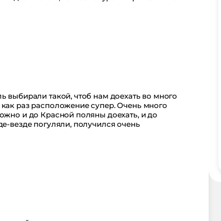
ь выбирали такой, чтоб нам доехать во много
 как раз расположение супер. Очень много
ожно и до Красной поляны доехать, и до
де-везде погуляли, получился очень