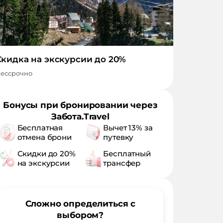
Скидка на экскурсии до 20%
ессрочно
Бонусы при бронировании через
Забота.Travel
Бесплатная
Вычет 13% за
отмена брони
путевку
Скидки до 20%
Бесплатный
на экскурсии
трансфер
Сложно определиться с
выбором?