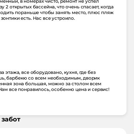
енный, в номерах чисто, ремонт не успел
у 2 открытых бассейна, что очень спасает, когда
иходить пораньше чтобы занять место, плюс пляж
зонтики есть. Нас все устроило.
а этажа, все оборудовано, кухня, где без
шь, барбекю со всем необходимым, дворик
енная зона большая, можно за столом всем
Нам все понравилось, особенно цена и сервис!
 забот