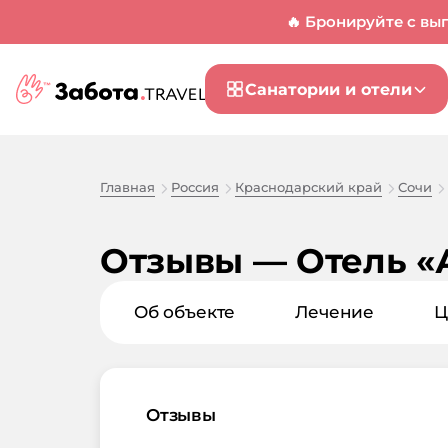
🔥 Бронируйте с вы
Санатории и отели
Главная
Россия
Краснодарский край
Сочи
Отзывы — Отель «
Об объекте
Лечение
Ц
Отзывы