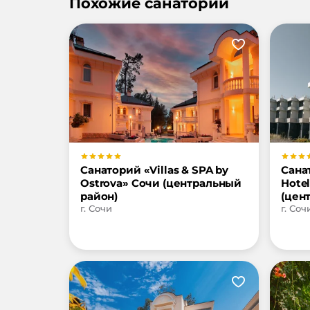
Похожие санатории
Санаторий «Villas & SPA by
Сана
Ostrova» Сочи (центральный
Hote
район)
(цен
г. Сочи
г. Соч