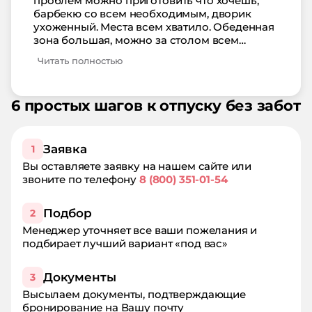
проблем можно приготовить что хочешь,
барбекю со всем необходимым, дворик
ухоженный. Места всем хватило. Обеденная
зона большая, можно за столом всем
разместиться. Из окошек море видно. Нам
Читать полностью
все понравилось, особенно цена и сервис!
6 простых шагов к отпуску без забот
Заявка
1
Вы оставляете заявку на нашем сайте или
звоните по телефону
8 (800) 351-01-54
Подбор
2
Менеджер уточняет все ваши пожелания и
подбирает лучший вариант «под вас»
Документы
3
Высылаем документы, подтверждающие
бронирование на Вашу почту