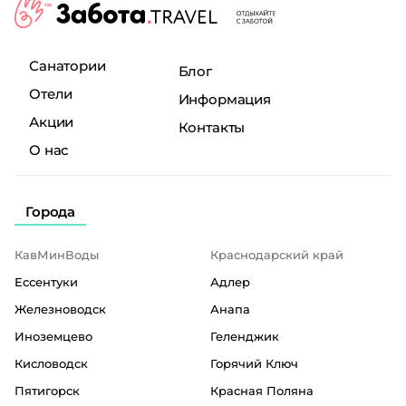
Санатории
Блог
Отели
Информация
Акции
Контакты
О нас
Города
КавМинВоды
Краснодарский край
Ессентуки
Адлер
Железноводск
Анапа
Иноземцево
Геленджик
Кисловодск
Горячий Ключ
Пятигорск
Красная Поляна