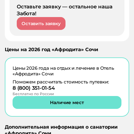
Оставьте заявку — остальное наша
Забота!
Оставить заявку
Цены на
2026
год «
Афродита
»
Сочи
Цены
2026
года на отдых и лечение в
Отель
«Афродита» Сочи
Поможем рассчитать стоимость путевки:
8 (800) 351-01-54
Бесплатно по России
Наличие мест
Дополнительная информация о санатории
«
Афродита
»
Сочи