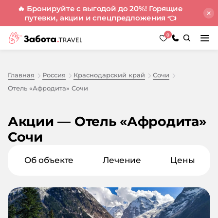
🔥 Бронируйте с выгодой до 20%! Горящие
путевки, акции и спецпредложения
👈
0
Главная
Россия
Краснодарский край
Сочи
Отель «Афродита» Сочи
Акции — Отель «Афродита»
Сочи
Об объекте
Лечение
Цены