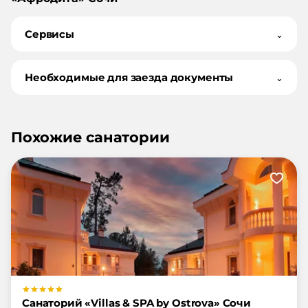
Сервисы
⌄
Необходимые для заезда документы
⌄
Похожие санатории
Санаторий «Villas & SPA by Ostrova» Сочи