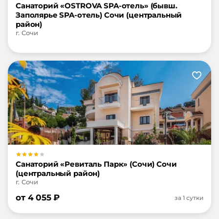
Санаторий «OSTROVA SPA-отель» (бывш.
Заполярье SPA-отель) Сочи (центральный
район)
г. Сочи
Санаторий «Ревиталь Парк» (Сочи) Сочи
(центральный район)
г. Сочи
от
4 055
₽
за 1 сутки