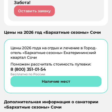
Забота!
Оставить заявку
Цены на
2026
год «
Бархатные сезоны
»
Сочи
Цены
2026
года на отдых и лечение в
Город-
отель «Бархатные сезоны» Екатерининский
квартал Сочи
Поможем рассчитать стоимость путевки:
8 (800) 351-01-54
Бесплатно по России
Наличие мест
Дополнительная информация о санатории
«
Бархатные сезоны
»
Сочи