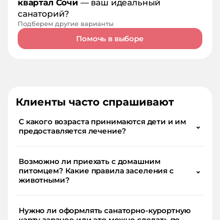
квартал Сочи
— ваш идеальный
санаторий?
Подберем другие варианты
Помочь в выборе
Клиенты часто спрашивают
С какого возраста принимаются дети и им
⌄
предоставляется лечение?
Возможно ли приехать с домашним
питомцем? Какие правила заселения с
⌄
животными?
Нужно ли оформлять санаторно-курортную
карту заранее или это можно сделать по
⌄