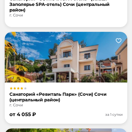
Заполярье SPA-отель) Сочи (центральный
район)
г. Сочи
Санаторий «Ревиталь Парк» (Сочи) Сочи
(центральный район)
г. Сочи
от
4 055
₽
за 1 сутки