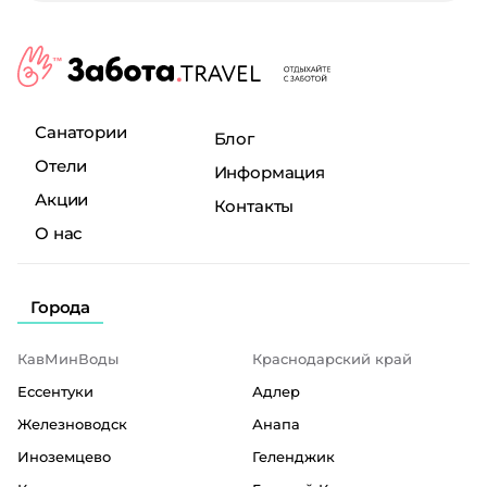
Санатории
Блог
Отели
Информация
Акции
Контакты
О нас
Города
КавМинВоды
Краснодарский край
Ессентуки
Адлер
Железноводск
Анапа
Иноземцево
Геленджик