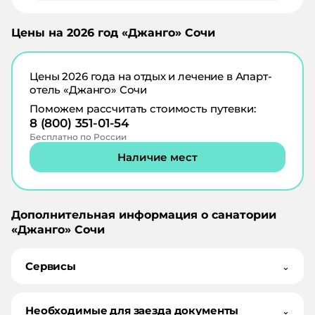
Цены на
2026
год «
Джанго
»
Сочи
Цены
2026
года на отдых и лечение в
Апарт-
отель «Джанго» Сочи
Поможем рассчитать стоимость путевки:
8 (800) 351-01-54
Бесплатно по России
Наличие мест
Дополнительная информация о санатории
«
Джанго
»
Сочи
Сервисы
⌄
Необходимые для заезда документы
⌄