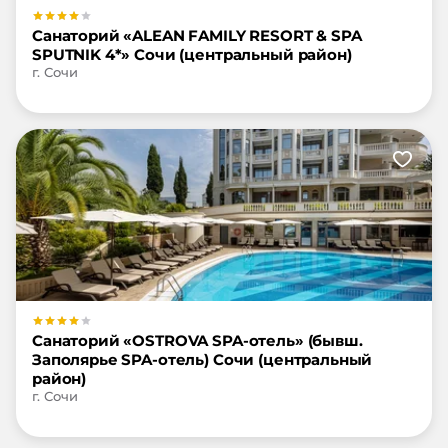
Санаторий «ALEAN FAMILY RESORT & SPA
SPUTNIK 4*» Сочи (центральный район)
г. Сочи
Санаторий «OSTROVA SPA-отель» (бывш.
Заполярье SPA-отель) Сочи (центральный
район)
г. Сочи