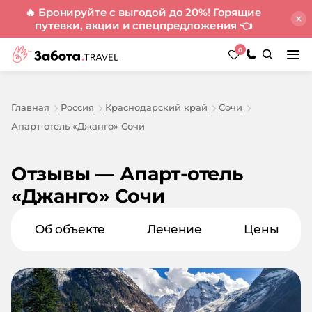
🔥 Бронируйте с выгодой до 20%! Горящие
путевки, акции и спецпредложения
👈
0
Главная
Россия
Краснодарский край
Сочи
Апарт-отель «Джанго» Сочи
Отзывы — Апарт-отель
«Джанго» Сочи
Об объекте
Лечение
Цены