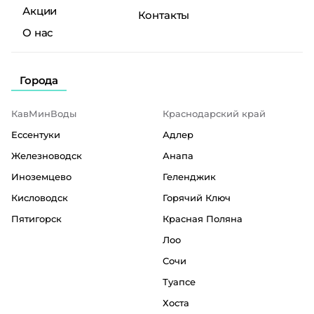
Акции
Контакты
О нас
Города
КавМинВоды
Краснодарский край
Ессентуки
Адлер
Железноводск
Анапа
Иноземцево
Геленджик
Кисловодск
Горячий Ключ
Пятигорск
Красная Поляна
Лоо
Сочи
Туапсе
Хоста