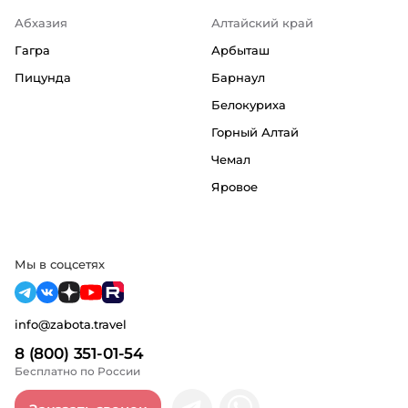
Абхазия
Алтайский край
Гагра
Арбыташ
Пицунда
Барнаул
Белокуриха
Горный Алтай
Чемал
Яровое
Мы в соцсетях
info@zabota.travel
8 (800) 351-01-54
Бесплатно по России