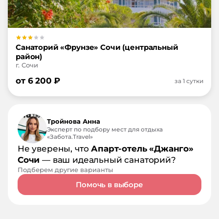
Санаторий «Фрунзе» Сочи (центральный
район)
г. Сочи
от
6 200
₽
за 1 сутки
Тройнова Анна
Эксперт по подбору мест для отдыха
«Забота.Travel»
Не уверены, что
Апарт-отель «Джанго»
Сочи
— ваш идеальный санаторий?
Подберем другие варианты
Помочь в выборе