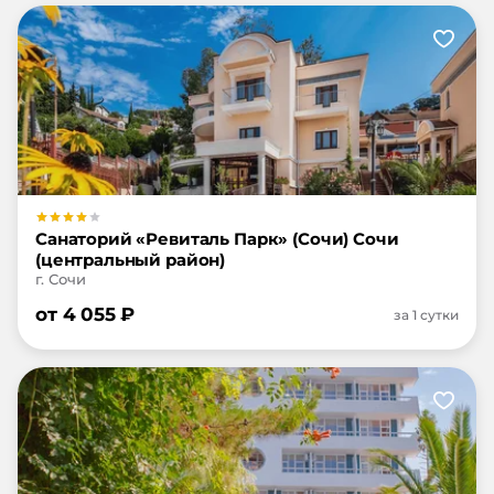
Санаторий «Ревиталь Парк» (Сочи) Сочи
(центральный район)
г. Сочи
от
4 055
₽
за 1 сутки