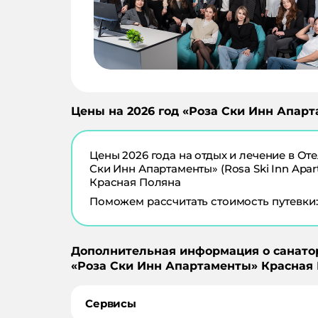
Цены на
2026
год «
Роза Ски Инн Апар
Цены
2026
года на отдых и лечение в
Оте
Ски Инн Апартаменты» (Rosa Ski Inn Apar
Красная Поляна
Поможем рассчитать стоимость путевки:
Дополнительная информация о санато
«
Роза Ски Инн Апартаменты
»
Красная 
Сервисы