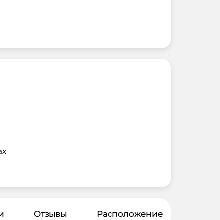
ах
и
Отзывы
Расположение