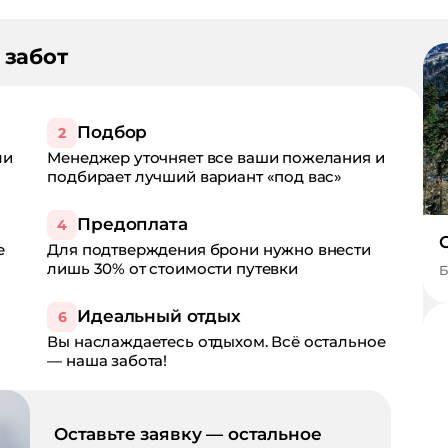
 забот
Подбор
2
ли
Менеджер уточняет все ваши пожелания и
подбирает лучший вариант «под вас»
Предоплата
4
е
Для подтверждения брони нужно внести
лишь 30% от стоимости путевки
Б
Идеальный отдых
6
Вы наслаждаетесь отдыхом. Всё остальное
— наша забота!
Оставьте заявку — остальное