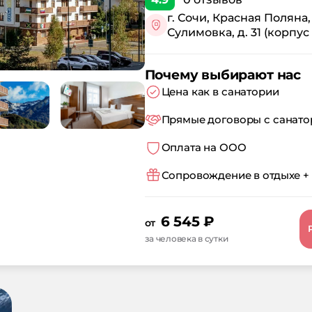
г. Сочи, Красная Поляна,
Сулимовка, д. 31 (корпус 
Почему выбирают нас
Цена как в санатории
Прямые договоры с санат
Оплата на ООО
Сопровождение в отдыхе +
6 545
₽
от
за человека в сутки