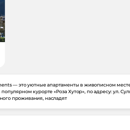
tments — это уютные апартаменты в живописном месте
 популярном курорте «Роза Хутор», по адресу: ул. Сул
ного проживания, насладят