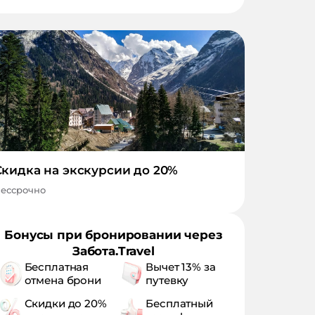
Скидка на экскурсии до 20%
ессрочно
Бонусы при бронировании через
Забота.Travel
Бесплатная
Вычет 13% за
отмена брони
путевку
Скидки до 20%
Бесплатный