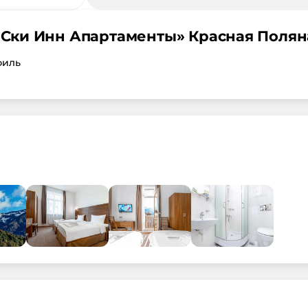
 Ски Инн Апартаменты
»
Красная Полян
филь