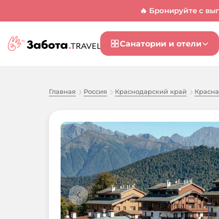
🔥 Бронируйте с вы
Санатории и отели
Главная
Россия
Краснодарский край
Красна