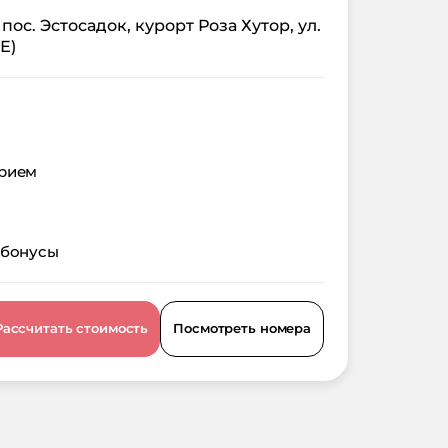
 пос. Эстосадок, курорт Роза Хутор, ул.
Е)
орием
 бонусы
Рассчитать стоимость
Посмотреть номера