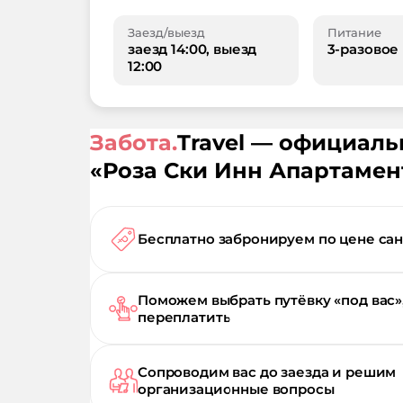
Заезд/выезд
Питание
заезд 14:00, выезд
3-разовое
12:00
Забота.
Travel — официал
«
Роза Ски Инн Апартаме
Бесплатно забронируем по цене са
Поможем выбрать путёвку «под вас»
переплатить
Сопроводим вас до заезда и решим
организационные вопросы