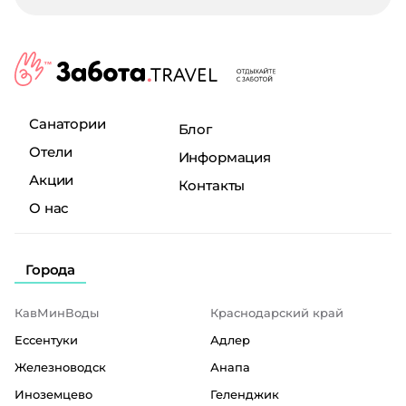
Санатории
Блог
Отели
Информация
Акции
Контакты
О нас
Города
КавМинВоды
Краснодарский край
Ессентуки
Адлер
Железноводск
Анапа
Иноземцево
Геленджик