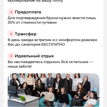
бронирование на Вашу почту
Предоплата
4
Для подтверждения брони нужно внести лишь
30% от стоимости путевки
Трансфер
5
В день заезда встретим и с комфортом довезем
Вас до санатория БЕСПЛАТНО
Идеальный отдых
6
Вы наслаждаетесь отдыхом. Всё остальное —
наша забота!