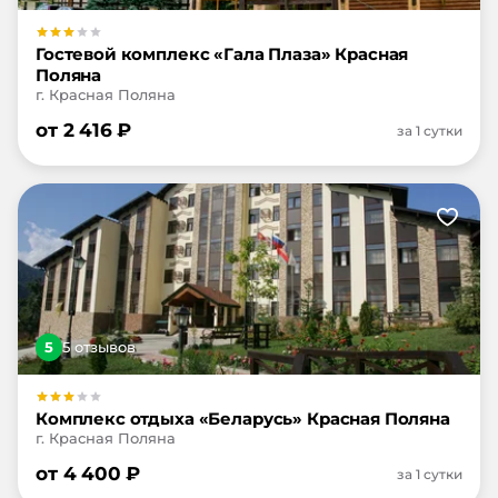
Гостевой комплекс «Гала Плаза» Красная
Поляна
г. Красная Поляна
от
2 416
₽
за 1 сутки
5
5
отзыв
ов
Комплекс отдыха «Беларусь» Красная Поляна
г. Красная Поляна
от
4 400
₽
за 1 сутки