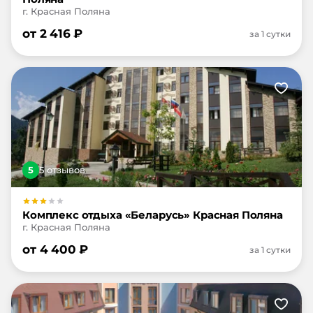
г. Красная Поляна
от
2 416
₽
за 1 сутки
5
5
отзыв
ов
Комплекс отдыха «Беларусь» Красная Поляна
г. Красная Поляна
от
4 400
₽
за 1 сутки