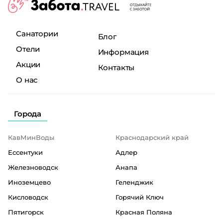
Санатории
Блог
Отели
Информация
Акции
Контакты
О нас
Города
КавМинВоды
Краснодарский край
Ессентуки
Адлер
Железноводск
Анапа
Иноземцево
Геленджик
Кисловодск
Горячий Ключ
Пятигорск
Красная Поляна