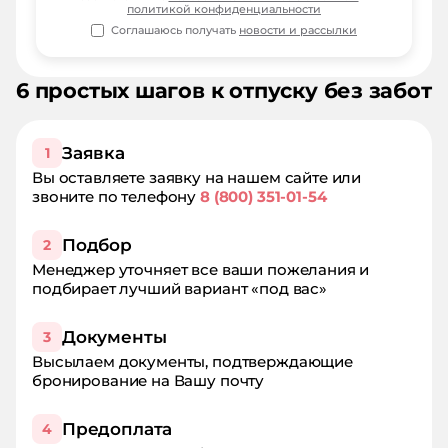
политикой конфиденциальности
Соглашаюсь получать
новости и рассылки
6 простых шагов к отпуску без забот
Заявка
1
Вы оставляете заявку на нашем сайте или
звоните по телефону
8 (800) 351-01-54
Подбор
2
Менеджер уточняет все ваши пожелания и
подбирает лучший вариант «под вас»
Документы
3
Высылаем документы, подтверждающие
бронирование на Вашу почту
Предоплата
4