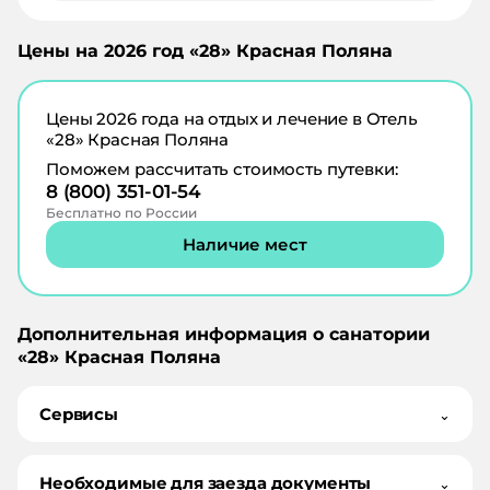
Цены на
2026
год «
28
»
Красная Поляна
Цены
2026
года на отдых и лечение в
Отель
«28» Красная Поляна
Поможем рассчитать стоимость путевки:
8 (800) 351-01-54
Бесплатно по России
Наличие мест
Дополнительная информация о санатории
«
28
»
Красная Поляна
Сервисы
⌄
Необходимые для заезда документы
⌄