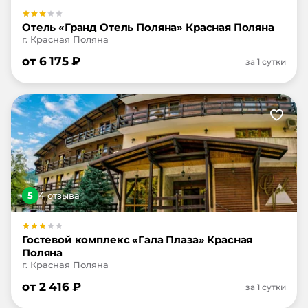
Отель «Гранд Отель Поляна» Красная Поляна
г. Красная Поляна
от
6 175
₽
за 1 сутки
5
4
отзыв
а
Гостевой комплекс «Гала Плаза» Красная
Поляна
г. Красная Поляна
от
2 416
₽
за 1 сутки