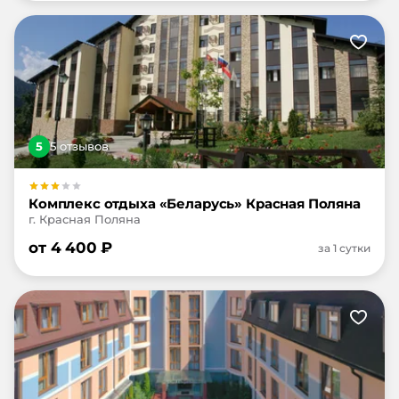
5
5
отзыв
ов
Комплекс отдыха «Беларусь» Красная Поляна
г. Красная Поляна
от
4 400
₽
за 1 сутки