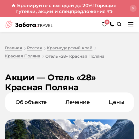
🔥 Бронируйте с выгодой до 20%! Горящие
путевки, акции и спецпредложения
👈
0
Главная
Россия
Краснодарский край
Красная Поляна
Отель «28» Красная Поляна
Акции — Отель «28»
Красная Поляна
Об объекте
Лечение
Цены