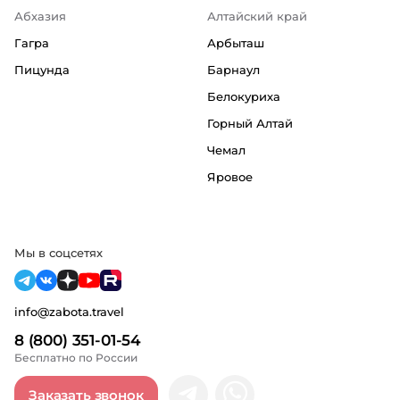
Абхазия
Алтайский край
Гагра
Арбыташ
Пицунда
Барнаул
Белокуриха
Горный Алтай
Чемал
Яровое
Мы в соцсетях
info@zabota.travel
8 (800) 351-01-54
Бесплатно по России
Заказать звонок