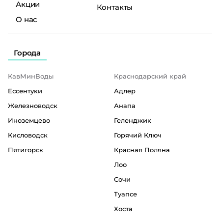
Акции
Контакты
О нас
Города
КавМинВоды
Краснодарский край
Ессентуки
Адлер
Железноводск
Анапа
Иноземцево
Геленджик
Кисловодск
Горячий Ключ
Пятигорск
Красная Поляна
Лоо
Сочи
Туапсе
Хоста