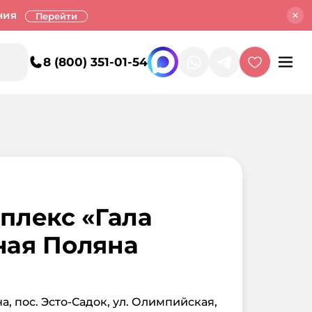
ния
Перейти
8 (800) 351-01-54
плекс «Гала
ная Поляна
на, пос. Эсто-Садок, ул. Олимпийская,