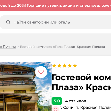
годой до 20%! Горящие путевки, акции и спецпредложе
я Поляна
Гостевой комплекс «Гала Плаза» Красная Поляна
Гостевой ком
Плаза» Крас
5.0
4
отзывов
г. Сочи, п. Красная Поля