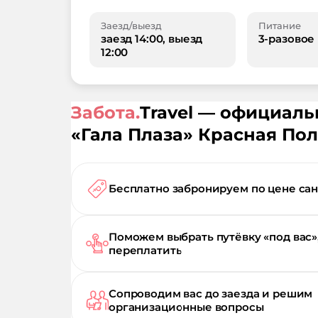
Заезд/выезд
Питание
заезд 14:00, выезд
3-разовое
12:00
Забота.
Travel — официал
«
Гала Плаза
»
Красная Пол
Бесплатно забронируем по цене са
Поможем выбрать путёвку «под вас»
переплатить
Сопроводим вас до заезда и решим
организационные вопросы