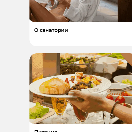
О санатории
Питание