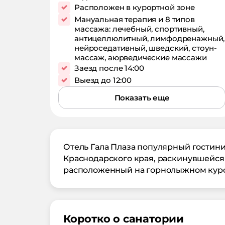
Расположен в курортной зоне
Мануальная терапия и 8 типов
массажа: лечебный, спортивный,
антицеллюлитный, лимфодренажный,
нейроседативный, шведский, стоун-
массаж, аюрведические массажи
Заезд после 14:00
Выезд до 12:00
Показать еще
Отель Гала Плаза популярный гостин
Краснодарского края, раскинувшейся 
расположенный на горнолыжном куро
Коротко о санатории