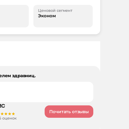
Ценовой сегмент
Эконом
елем здравниц.
Почитать отзывы
6 оценок