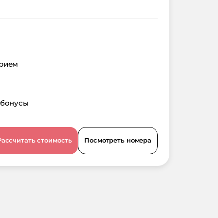
орием
 бонусы
Рассчитать стоимость
Посмотреть номера