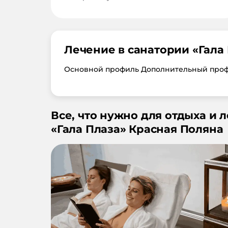
Лечение в санатории «
Гала
Основной профиль Дополнительный про
Все, что нужно для отдыха и 
«
Гала Плаза
»
Красная Поляна