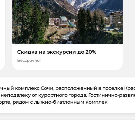
Скидка на экскурсии до 20%
Бессрочно
ичный комплекс Сочи, расположенный в поселке Крас
неподалеку от курортного города. Гостинично-развле
рте, рядом с лыжно-биатлонным комплек