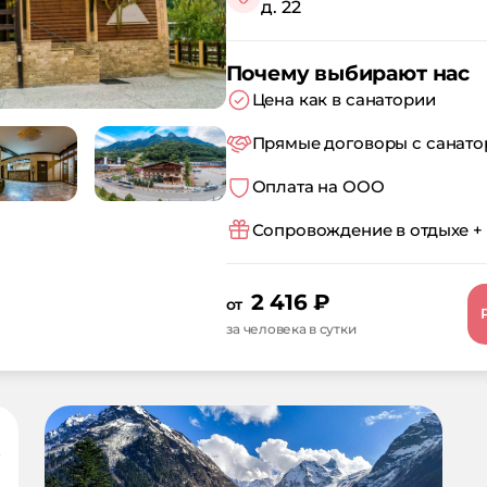
д. 22
Почему выбирают нас
Цена как в санатории
Прямые договоры с санат
Оплата на ООО
Сопровождение в отдыхе +
2 416
₽
от
за человека в сутки