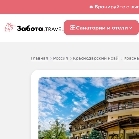
🔥 Бронируйте с вы
Санатории и отели
Главная
Россия
Краснодарский край
Красна