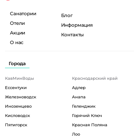
Санатории
Блог
Отели
Информация
Акции
Контакты
О нас
Города
КавМинВоды
Краснодарский край
Ессентуки
Адлер
Железноводск
Анапа
Иноземцево
Геленджик
Кисловодск
Горячий Ключ
Пятигорск
Красная Поляна
Лоо