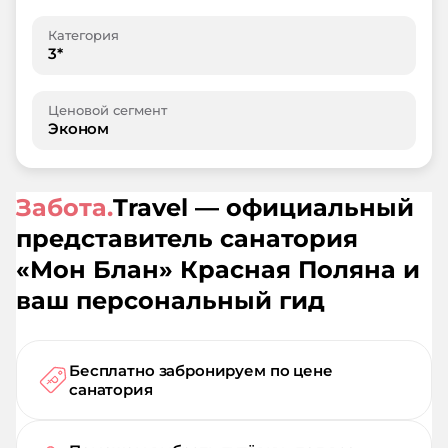
Категория
3*
Ценовой сегмент
Эконом
Забота.
Travel — официальный
представитель санатория
«
Мон Блан
»
Красная Поляна
и
ваш персональный гид
Бесплатно забронируем по цене
санатория