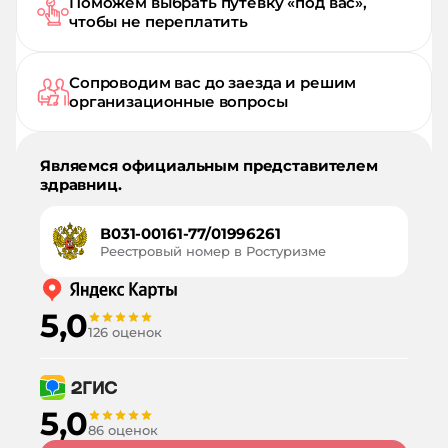
Поможем выбрать путёвку «под вас»,
чтобы не переплатить
Сопроводим вас до заезда и решим
организационные вопросы
Являемся официальным представителем
здравниц.
В031-00161-77/01996261
Реестровый номер в Ростуризме
5,0
126 оценок
5,0
86 оценок