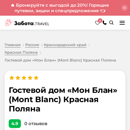
🔥 Бронируйте с выгодой до 20%! Горящие
путевки, акции и спецпредложения
👈
0
Главная
Россия
Краснодарский край
Красная Поляна
Гостевой дом «Мон Блан» (Mont Blanc) Красная Поляна
Гостевой дом «Мон Блан»
(Mont Blanc) Красная
Поляна
4.9
0
отзывов