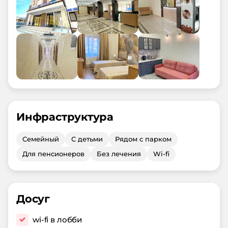
Инфраструктура
Семейный
С детьми
Рядом с парком
Для пенсионеров
Без лечения
Wi-fi
Досуг
wi-fi в лобби