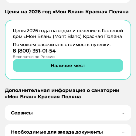
Цены на
2026
год «
Мон Блан
»
Красная Поляна
Цены
2026
года на отдых и лечение в
Гостевой
дом «Мон Блан» (Mont Blanc) Красная Поляна
Поможем рассчитать стоимость путевки:
8 (800) 351-01-54
Бесплатно по России
Наличие мест
Дополнительная информация о санатории
«
Мон Блан
»
Красная Поляна
Сервисы
⌄
Необходимые для заезда документы
⌄