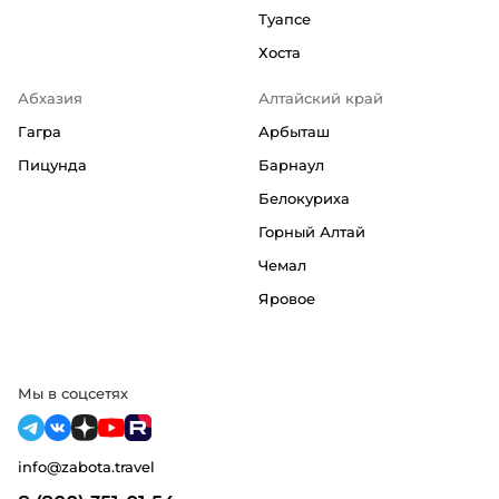
Туапсе
Хоста
Абхазия
Алтайский край
Гагра
Арбыташ
Пицунда
Барнаул
Белокуриха
Горный Алтай
Чемал
Яровое
Мы в соцсетях
info@zabota.travel