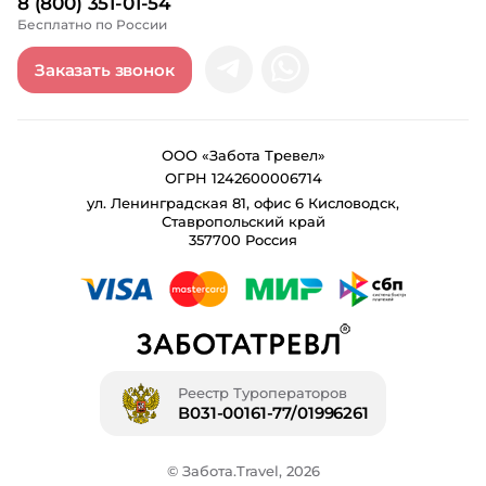
8 (800) 351-01-54
Бесплатно по России
Заказать звонок
ООО «Забота Тревел»
ОГРН 1242600006714
ул. Ленинградская 81, офис 6 Кисловодск,
Ставропольский край
357700 Россия
Реестр Туроператоров
В031-00161-77/01996261
© Забота.Travel, 2026