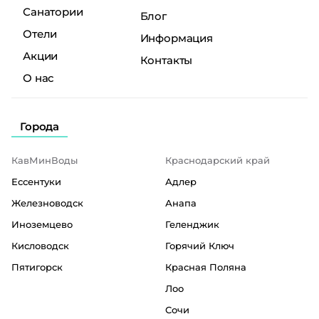
Санатории
Блог
Отели
Информация
Акции
Контакты
О нас
Города
КавМинВоды
Краснодарский край
Ессентуки
Адлер
Железноводск
Анапа
Иноземцево
Геленджик
Кисловодск
Горячий Ключ
Пятигорск
Красная Поляна
Лоо
Сочи