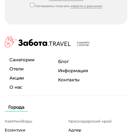
Соглашаюсь получать
новости и рассылки
Санатории
Блог
Отели
Информация
Акции
Контакты
О нас
Города
КавМинВоды
Краснодарский край
Ессентуки
Адлер