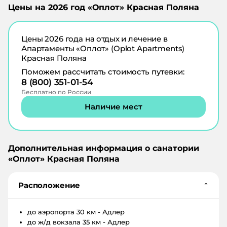
Цены на
2026
год «
Оплот
»
Красная Поляна
Цены
2026
года на отдых и лечение в
Апартаменты «Оплот» (Oplot Apartments)
Красная Поляна
Поможем рассчитать стоимость путевки:
8 (800) 351-01-54
Бесплатно по России
Наличие мест
Дополнительная информация о санатории
«
Оплот
»
Красная Поляна
Расположение
⌄
до аэропорта
30 км - Адлер
до ж/д вокзала
35 км - Адлер