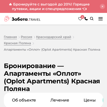
🔥 Бронируйте с выгодой до 20%! Горящие
путевки, акции и спецпредложения
👈
0
Главная
Россия
Краснодарский край
Красная Поляна
Апартаменты «Оплот» (Oplot Apartments) Красная Поляна
Бронирование —
Апартаменты «Оплот»
(Oplot Apartments) Красная
Поляна
Об объекте
Лечение
Цены