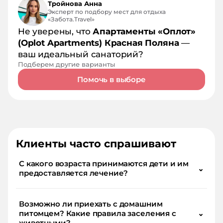
Тройнова Анна
Эксперт по подбору мест для отдыха
«Забота.Travel»
Не уверены, что
Апартаменты «Оплот»
(Oplot Apartments) Красная Поляна
—
ваш идеальный санаторий?
Подберем другие варианты
Помочь в выборе
Клиенты часто спрашивают
С какого возраста принимаются дети и им
⌄
предоставляется лечение?
Возможно ли приехать с домашним
питомцем? Какие правила заселения с
⌄
животными?