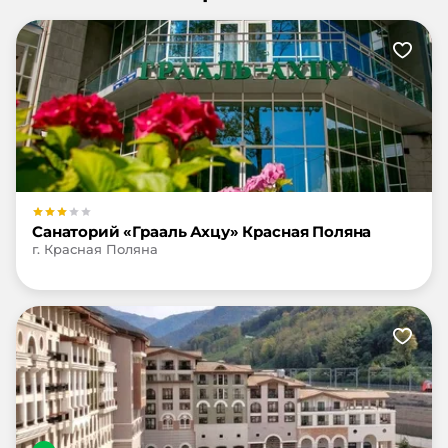
Санаторий «Грааль Ахцу» Красная Поляна
г. Красная Поляна