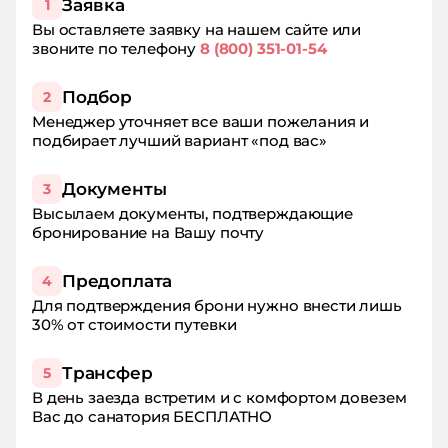
Заявка
1
Вы оставляете заявку на нашем сайте или
звоните по телефону
8 (800) 351-01-54
Подбор
2
Менеджер уточняет все ваши пожелания и
подбирает лучший вариант «под вас»
Документы
3
Высылаем документы, подтверждающие
бронирование на Вашу почту
Предоплата
4
Для подтверждения брони нужно внести лишь
30% от стоимости путевки
Трансфер
5
В день заезда встретим и с комфортом довезем
Вас до санатория БЕСПЛАТНО