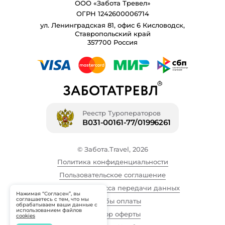
ООО «Забота Тревел»
ОГРН 1242600006714
ул. Ленинградская 81, офис 6 Кисловодск,
Ставропольский край
357700 Россия
Реестр Туроператоров
В031-00161-77/01996261
© Забота.Travel, 2026
Политика конфиденциальности
Пользовательское соглашение
Описание процесса передачи данных
Нажимая “Согласен”, вы
соглашаетесь с тем, что мы
Способы оплаты
обрабатываем ваши данные с
использованием файлов
Договор оферты
cookies