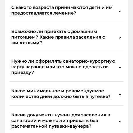
С какого возраста принимаются дети и им
⌄
предоставляется лечение?
Возможно ли приехать с домашним
питомцем? Какие правила заселения с
⌄
животными?
Нужно ли оформлять санаторно-курортную
карту заранее или это можно сделать по
⌄
приезду?
Какое минимальное и рекомендуемое
⌄
количество дней должно быть в путевке?
Какие документы нужны для заселения в
санаторий и можно ли приехать без
⌄
распечатанной путевки-ваучера?