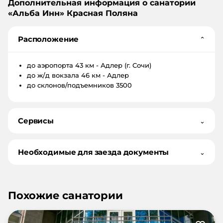
Дополнительная информация о санатории
«
Альба Инн
»
Красная Поляна
Расположение
⌄
до аэропорта
43 км - Адлер (г. Сочи)
до ж/д вокзала
46 км - Адлер
до склонов/подъемников
3500
Сервисы
⌄
Необходимые для заезда документы
⌄
Похожие санатории