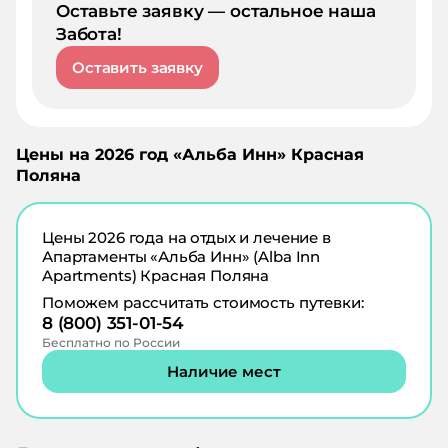
Оставьте заявку — остальное наша
Забота!
Оставить заявку
Цены на
2026
год «
Альба Инн
»
Красная
Поляна
Цены
2026
года на отдых и лечение в
Апартаменты «Альба Инн» (Alba Inn
Apartments) Красная Поляна
Поможем рассчитать стоимость путевки:
8 (800) 351-01-54
Бесплатно по России
Наличие мест