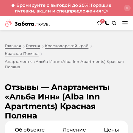
🔥 Бронируйте с выгодой до 20%! Горящие
путевки, акции и спецпредложения
👈
0
Главная
Россия
Краснодарский край
Красная Поляна
Апартаменты «Альба Инн» (Alba Inn Apartments) Красная
Поляна
Отзывы — Апартаменты
«Альба Инн» (Alba Inn
Apartments) Красная
Поляна
Об объекте
Лечение
Цены