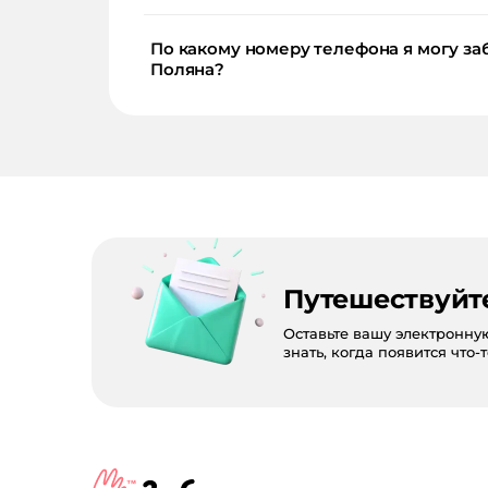
По какому номеру телефона я могу забронировать или куп
Поляна?
Путешествуйт
Оставьте вашу электронну
знать, когда появится что-