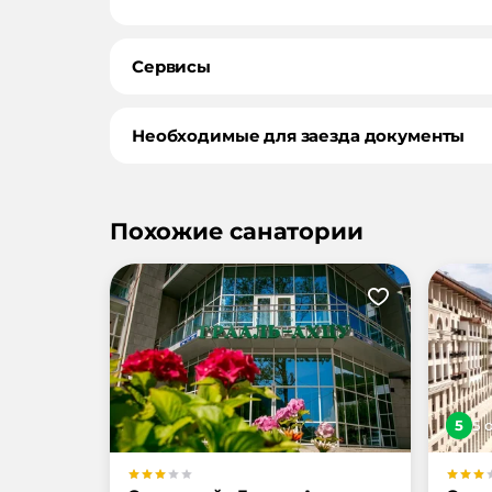
Сервисы
Необходимые для заезда документы
Похожие санатории
5
5
о