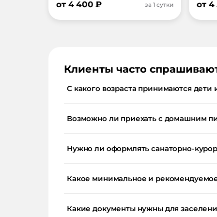
от
4 400
₽
от
4
за 1 сутки
Клиенты часто спрашиваю
С какого возраста принимаются дети 
Возможно ли приехать с домашним п
Нужно ли оформлять санаторно-курор
Какое минимальное и рекомендуемое 
Какие документы нужны для заселения