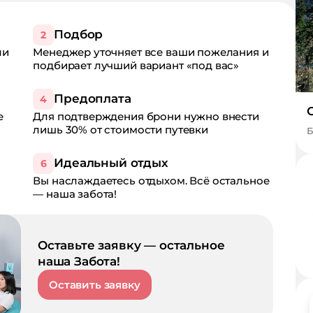
Подбор
2
ли
Менеджер уточняет все ваши пожелания и
подбирает лучший вариант «под вас»
Предоплата
4
е
Для подтверждения брони нужно внести
лишь 30% от стоимости путевки
Б
Идеальный отдых
6
Вы наслаждаетесь отдыхом. Всё остальное
— наша забота!
Оставьте заявку — остальное
наша Забота!
Оставить заявку