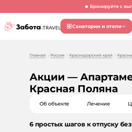
🔥 Бронируйте с вы
Санатории и отели
Главная
Россия
Краснодарский край
Красна
Акции — Апартамен
Красная Поляна
Об объекте
Лечение
Ц
6 простых шагов к отпуску без