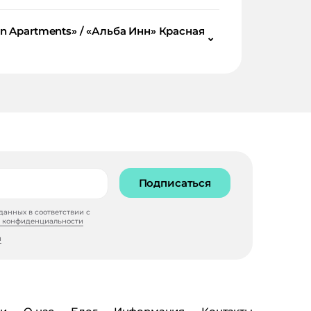
⌄
Подписаться
анных в соответствии с
 конфиденциальности
и