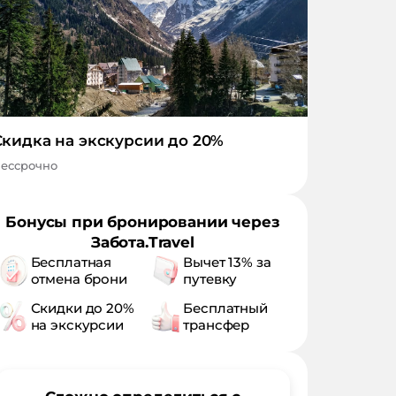
Скидка на экскурсии до 20%
ессрочно
Бонусы при бронировании через
Забота.Travel
Бесплатная
Вычет 13% за
отмена брони
путевку
Скидки до 20%
Бесплатный
на экскурсии
трансфер