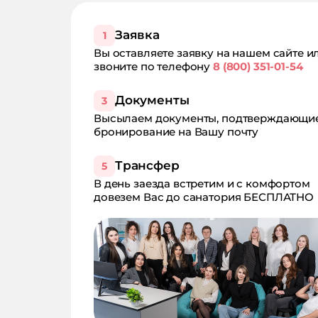
Заявка
1
Вы оставляете заявку на нашем сайте и
звоните по телефону
8 (800) 351-01-54
Документы
3
Высылаем документы, подтверждающи
бронирование на Вашу почту
Трансфер
5
В день заезда встретим и с комфортом
довезем Вас до санатория БЕСПЛАТНО