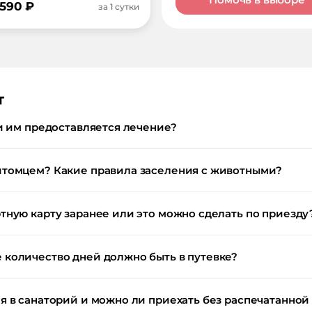
 590
₽
за 1 сутки
т
и им предоставляется лечение?
итомцем? Какие правила заселения с животными?
тную карту заранее или это можно сделать по приезду
количество дней должно быть в путевке?
 в санаторий и можно ли приехать без распечатанной