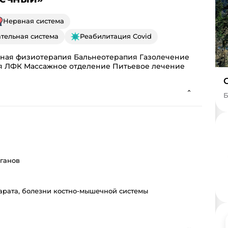
Нервная система
тельная система
Реабилитация Covid
ная физиотерапия Бальнеотерапия Газолечение
я ЛФК Массажное отделение Питьевое лечение
⌄
Б
ганов
арата, болезни костно-мышечной системы
⌄