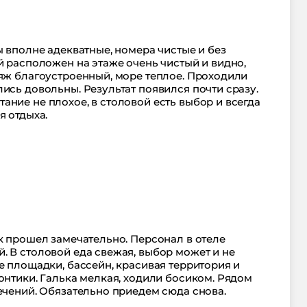
ы вполне адекватные, номера чистые и без
й расположен на этаже очень чистый и видно,
ляж благоустроенный, море теплое. Проходили
ись довольны. Результат появился почти сразу.
ние не плохое, в столовой есть выбор и всегда
я отдыха.
к прошел замечательно. Персонал в отеле
. В столовой еда свежая, выбор может и не
е площадки, бассейн, красивая территория и
онтики. Галька мелкая, ходили босиком. Рядом
ечений. Обязательно приедем сюда снова.