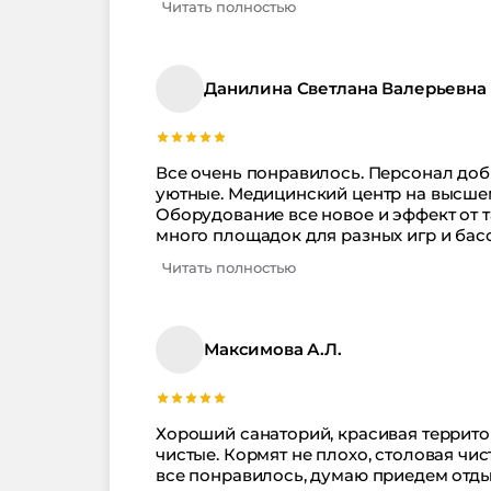
Читать полностью
Данилина Светлана Валерьевна
Все очень понравилось. Персонал до
уютные. Медицинский центр на высшем
Оборудование все новое и эффект от т
много площадок для разных игр и басс
Читать полностью
Максимова А.Л.
Хороший санаторий, красивая террито
чистые. Кормят не плохо, столовая чи
все понравилось, думаю приедем отды