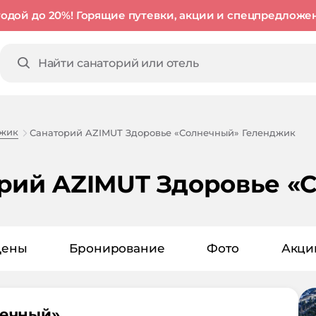
годой до 20%! Горящие путевки, акции и спецпредложе
джик
Санаторий AZIMUT Здоровье «Солнечный» Геленджик
рий AZIMUT Здоровье «
Цены
Бронирование
Фото
Акци
ечный
»