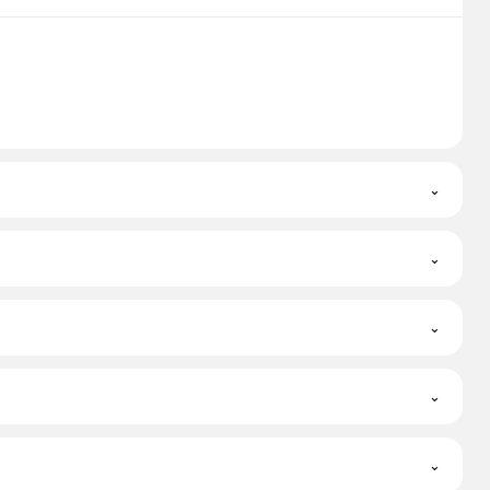
⌄
⌄
⌄
⌄
⌄