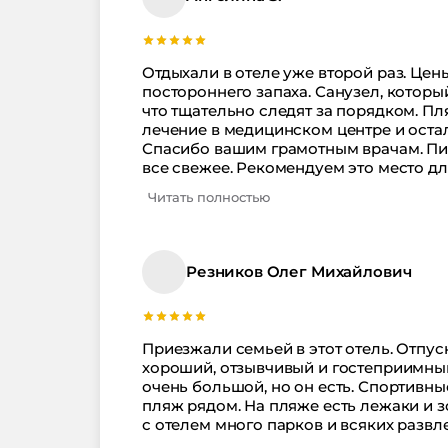
Отдыхали в отеле уже второй раз. Цен
постороннего запаха. Санузел, которы
что тщательно следят за порядком. П
лечение в медицинском центре и остал
Спасибо вашим грамотным врачам. Пита
все свежее. Рекомендуем это место дл
Читать полностью
Резников Олег Михайлович
Приезжали семьей в этот отель. Отпус
хороший, отзывчивый и гостеприимный
очень большой, но он есть. Спортивны
пляж рядом. На пляже есть лежаки и з
с отелем много парков и всяких развл