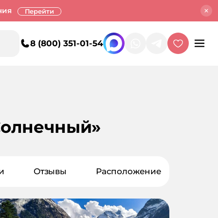
ния
Перейти
8 (800) 351-01-54
Солнечный»
и
Отзывы
Расположение