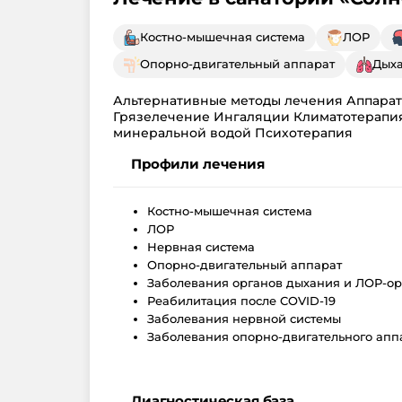
Костно-мышечная система
ЛОР
Опорно-двигательный аппарат
Дыха
Альтернативные методы лечения Аппарат
Грязелечение Ингаляции Климатотерапи
минеральной водой Психотерапия
Профили лечения
Костно-мышечная система
ЛОР
Нервная система
Опорно-двигательный аппарат
Заболевания органов дыхания и ЛОР-ор
Реабилитация после COVID-19
Заболевания нервной системы
Заболевания опорно-двигательного апп
Диагностическая база