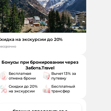
Скидка на экскурсии до 20%
ессрочно
Бонусы при бронировании через
Забота.Travel
Бесплатная
Вычет 13% за
отмена брони
путевку
Скидки до 20%
Бесплатный
на экскурсии
трансфер