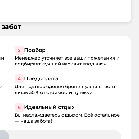
 забот
Подбор
2
ли
Менеджер уточняет все ваши пожелания и
подбирает лучший вариант «под вас»
Предоплата
4
е
Для подтверждения брони нужно внести
лишь 30% от стоимости путевки
Идеальный отдых
6
Вы наслаждаетесь отдыхом. Всё остальное
— наша забота!