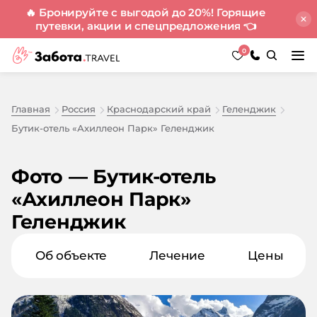
🔥 Бронируйте с выгодой до 20%! Горящие
путевки, акции и спецпредложения
👈
0
Главная
Россия
Краснодарский край
Геленджик
Бутик-отель «Ахиллеон Парк» Геленджик
Фото — Бутик-отель
«Ахиллеон Парк»
Геленджик
Об объекте
Лечение
Цены