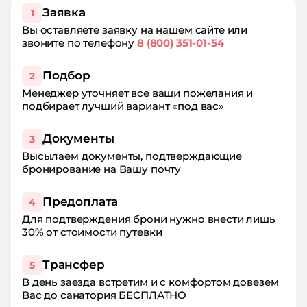
Заявка
1
Вы оставляете заявку на нашем сайте или
звоните по телефону
8 (800) 351-01-54
Подбор
2
Менеджер уточняет все ваши пожелания и
подбирает лучший вариант «под вас»
Документы
3
Высылаем документы, подтверждающие
бронирование на Вашу почту
Предоплата
4
Для подтверждения брони нужно внести лишь
30% от стоимости путевки
Трансфер
5
В день заезда встретим и с комфортом довезем
Вас до санатория БЕСПЛАТНО