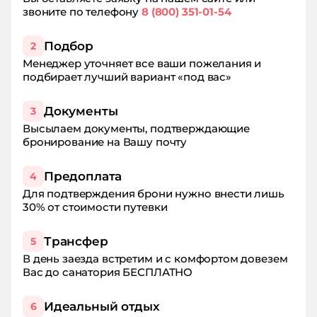
звоните по телефону
8 (800) 351-01-54
Подбор
2
Менеджер уточняет все ваши пожелания и
подбирает лучший вариант «под вас»
Документы
3
Высылаем документы, подтверждающие
бронирование на Вашу почту
Предоплата
4
Для подтверждения брони нужно внести лишь
30% от стоимости путевки
Трансфер
5
В день заезда встретим и с комфортом довезем
Вас до санатория БЕСПЛАТНО
Идеальный отдых
6