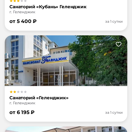
Санаторий «Кубань» Геленджик
г. Геленджик
от
5 400
₽
за 1 сутки
Санаторий «Геленджик»
г. Геленджик
от
6 195
₽
за 1 сутки