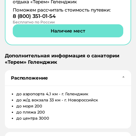
отдыха «Терем» Геленджик
Поможем рассчитать стоимость путевки:
8 (800) 351-01-54
Бесплатно по России
Наличие мест
Дополнительная информация о санатории
«
Терем
»
Геленджик
Расположение
⌄
до аэропорта
4,1 км - г. Геленджик
до ж/д вокзала
33 км - г. Новороссийск
до моря
200
до пляжа
200
до центра
3000