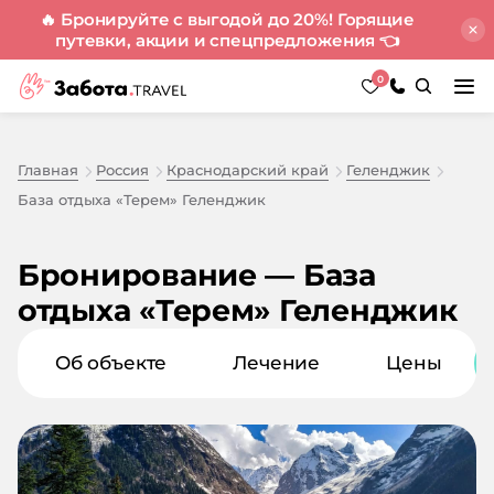
🔥 Бронируйте с выгодой до 20%! Горящие
путевки, акции и спецпредложения
👈
0
Главная
Россия
Краснодарский край
Геленджик
База отдыха «Терем» Геленджик
Бронирование — База
отдыха «Терем» Геленджик
Об объекте
Лечение
Цены