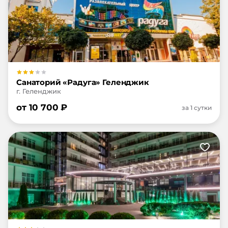
Санаторий «Радуга» Геленджик
г. Геленджик
от
10 700
₽
за 1 сутки