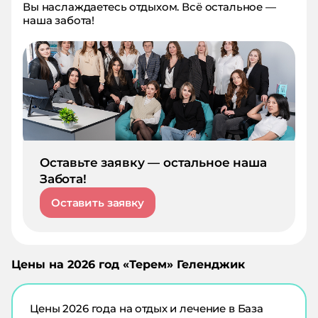
Вы наслаждаетесь отдыхом. Всё остальное —
наша забота!
Оставьте заявку — остальное наша
Забота!
Оставить заявку
Цены на
2026
год «
Терем
»
Геленджик
Цены
2026
года на отдых и лечение в
База