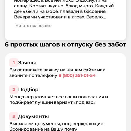
номер здесь. Все неплохо. Отдохнули на
славу. Кормят вкусно, блюд много. Каждый
день были на море, плавали в бассейне.
Вечерами участвовали в играх. Весело
отдохнули. Я бы рекомендовал заезжать
Читать полностью
сюда чаще. Достойное место.
6 простых шагов к отпуску без забот
Заявка
1
Вы оставляете заявку на нашем сайте или
звоните по телефону
8 (800) 351-01-54
Подбор
2
Менеджер уточняет все ваши пожелания и
подбирает лучший вариант «под вас»
Документы
3
Высылаем документы, подтверждающие
бронирование на Вашу почту