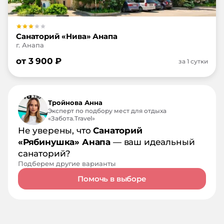
Санаторий «Нива» Анапа
г. Анапа
от
3 900
₽
за 1 сутки
Тройнова Анна
Эксперт по подбору мест для отдыха
«Забота.Travel»
Не уверены, что
Санаторий
«Рябинушка» Анапа
— ваш идеальный
санаторий?
Подберем другие варианты
Помочь в выборе