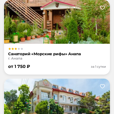
Санаторий «Морские рифы» Анапа
г. Анапа
от
1 750
₽
за 1 сутки