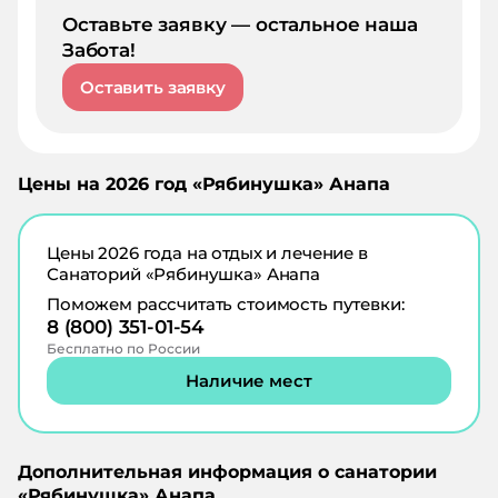
Оставьте заявку — остальное наша
Забота!
Оставить заявку
Цены на
2026
год «
Рябинушка
»
Анапа
Цены
2026
года на отдых и лечение в
Санаторий «Рябинушка» Анапа
Поможем рассчитать стоимость путевки:
8 (800) 351-01-54
Бесплатно по России
Наличие мест
Дополнительная информация о санатории
«
Рябинушка
»
Анапа