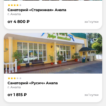
Санаторий «Старинная» Анапа
г. Анапа
от
4 800
₽
за 1 сутки
Санаторий «Русич» Анапа
г. Анапа
от
1 815
₽
за 1 сутки