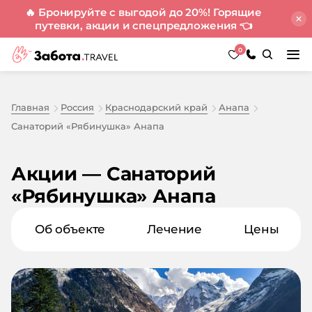
🔥 Бронируйте с выгодой до 20%! Горящие
путевки, акции и спецпредложения
👈
0
Главная
Россия
Краснодарский край
Анапа
Санаторий «Рябинушка» Анапа
Акции — Санаторий
«Рябинушка» Анапа
Об объекте
Лечение
Цены