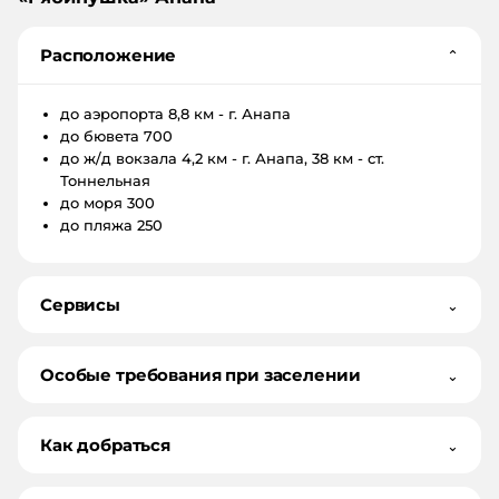
Расположение
⌄
до аэропорта
8,8 км - г. Анапа
до бювета
700
до ж/д вокзала
4,2 км - г. Анапа, 38 км - ст.
Тоннельная
до моря
300
до пляжа
250
Сервисы
⌄
Особые требования при заселении
⌄
Как добраться
⌄