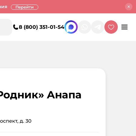
ния
Перейти
8 (800) 351-01-54
Родник» Анапа
спект, д. 30