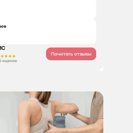
ров
Почитать отзывы
6 оценок