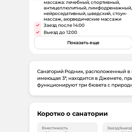
массажа: лечебный, спортивный,
антицеллюлитный, лимфодренажный,
нейроседативный, шведский, стоун-
массаж, аюрведические массажи
Заезд после 14:00
Выезд до 12:00
Показать еще
Санаторий Родник, расположенный в г
имеющая 3*, находится в Джемете, пр
функционируют три бювета с природ
Коротко о санатории
Вместимость
Заезд/выез