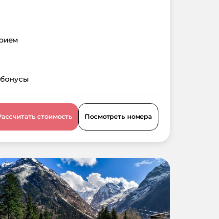
орием
 бонусы
Рассчитать стоимость
Посмотреть номера