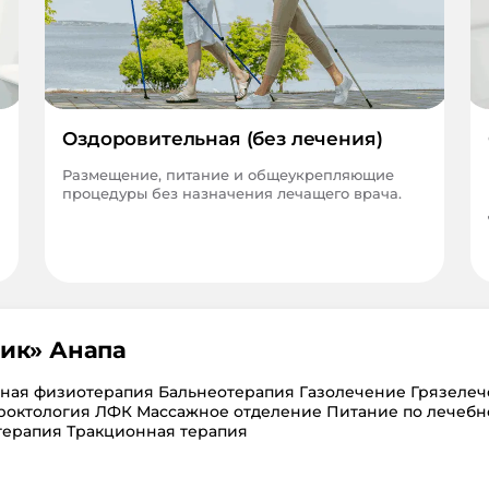
Оздоровительная (без лечения)
Размещение, питание и общеукрепляющие
процедуры без назначения лечащего врача.
ик
»
Анапа
тная физиотерапия Бальнеотерапия Газолечение Грязеле
роктология ЛФК Массажное отделение Питание по лечебн
терапия Тракционная терапия