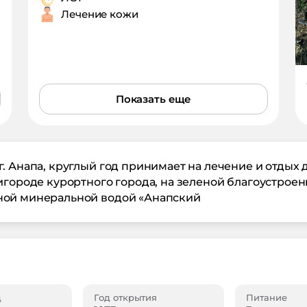
Лечение кожи
Показать еще
. Анапа, круглый год принимает на лечение и отдых 
игороде курортного города, на зеленой благоустрое
ной минеральной водой «Анапский
д
Год открытия
Питание