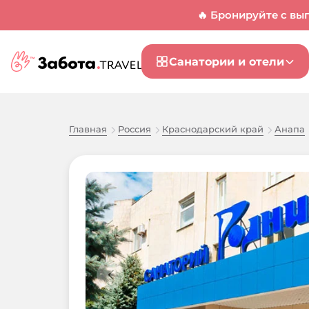
🔥 Бронируйте с вы
Санатории и отели
Главная
Россия
Краснодарский край
Анапа