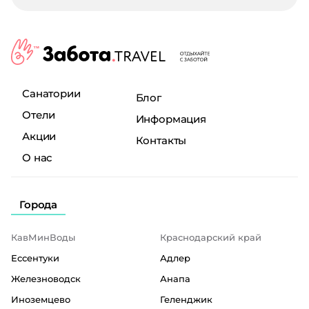
Санатории
Блог
Отели
Информация
Акции
Контакты
О нас
Города
КавМинВоды
Краснодарский край
Ессентуки
Адлер
Железноводск
Анапа
Иноземцево
Геленджик