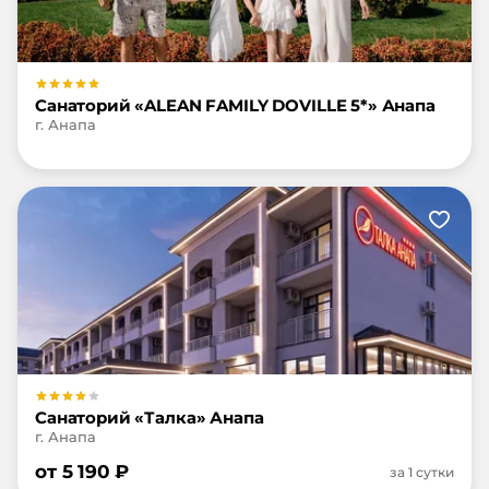
Санаторий «ALEAN FAMILY DOVILLE 5*» Анапа
г. Анапа
Санаторий «Талка» Анапа
г. Анапа
от
5 190
₽
за 1 сутки