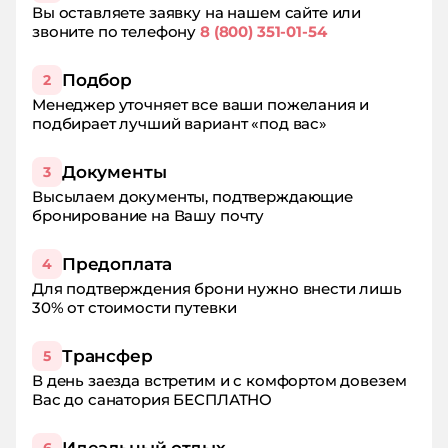
Вы оставляете заявку на нашем сайте или
звоните по телефону
8 (800) 351-01-54
Подбор
2
Менеджер уточняет все ваши пожелания и
подбирает лучший вариант «под вас»
Документы
3
Высылаем документы, подтверждающие
бронирование на Вашу почту
Предоплата
4
Для подтверждения брони нужно внести лишь
30% от стоимости путевки
Трансфер
5
В день заезда встретим и с комфортом довезем
Вас до санатория БЕСПЛАТНО
Идеальный отдых