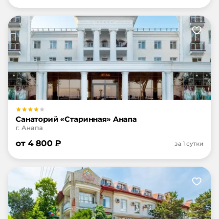
Санаторий «Старинная» Анапа
г. Анапа
от
4 800
₽
за 1 сутки