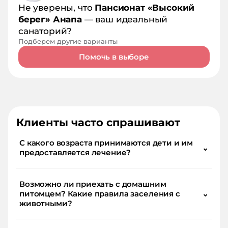
Не уверены, что
Пансионат «Высокий
берег» Анапа
— ваш идеальный
санаторий?
Подберем другие варианты
Помочь в выборе
Клиенты часто спрашивают
С какого возраста принимаются дети и им
⌄
предоставляется лечение?
Возможно ли приехать с домашним
питомцем? Какие правила заселения с
⌄
животными?