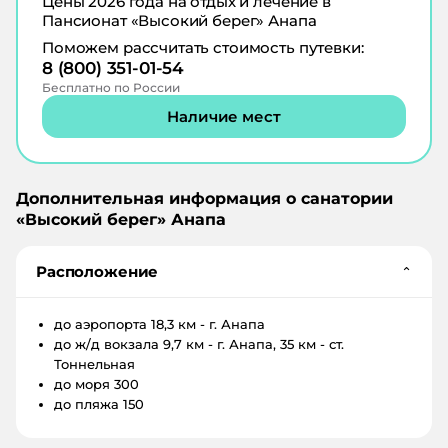
Цены
2026
года на отдых и лечение в
Пансионат «Высокий берег» Анапа
Поможем рассчитать стоимость путевки:
8 (800) 351-01-54
Бесплатно по России
Наличие мест
Дополнительная информация о санатории
«
Высокий берег
»
Анапа
Расположение
⌄
до аэропорта
18,3 км - г. Анапа
до ж/д вокзала
9,7 км - г. Анапа, 35 км - ст.
Тоннельная
до моря
300
до пляжа
150