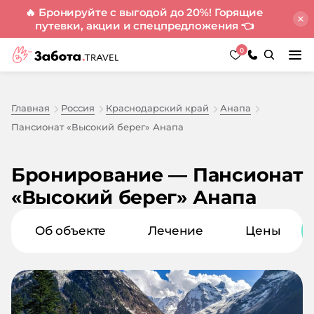
🔥 Бронируйте с выгодой до 20%! Горящие
путевки, акции и спецпредложения
👈
0
Главная
Россия
Краснодарский край
Анапа
Пансионат «Высокий берег» Анапа
Бронирование — Пансионат
«Высокий берег» Анапа
Об объекте
Лечение
Цены