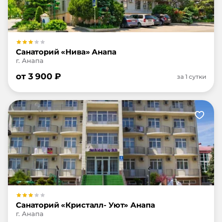
Санаторий «Нива» Анапа
г. Анапа
от
3 900
₽
за 1 сутки
Санаторий «Кристалл- Уют» Анапа
г. Анапа