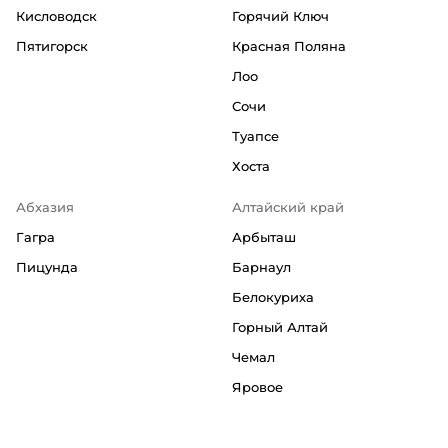
Кисловодск
Горячий Ключ
Пятигорск
Красная Поляна
Лоо
Сочи
Туапсе
Хоста
Абхазия
Алтайский край
Гагра
Арбыташ
Пицунда
Барнаул
Белокуриха
Горный Алтай
Чемал
Яровое