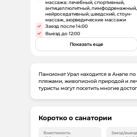
массажа: лечебный, спортивный,
антицеллюлитный, лимфодренажный,
нейроседативный, шведский, стоун-
массаж, аюрведические массажи
Заезд после 14:00
Выезд до 12:00
Показать еще
Пансионат Урал находится в Анапе по
пляжами, живописной природой и ле
туристы могут посетить многие досто
Коротко о санатории
Вместимость
Заезд/выез