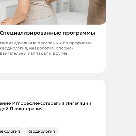
Специализированные программы
Индивидуальные программы по профилям:
кардиология, неврология, опорно-
двигательный аппарат и другие.
чение Иглорефлексотерапия Ингаляции
одой Психотерапия
некология
Кардиология