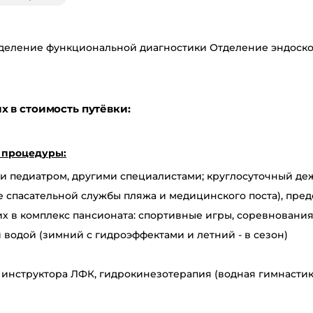
деление функциональной диагностики Отделение эндоско
 в стоимость путёвки:
 процедуры:
и педиатром, другими специалистами; круглосуточный де
спасательной службы пляжа и медицинского поста), пред
их в комплекс пансионата: спортивные игры, соревновани
водой (зимний с гидроэффектами и летний - в сезон)
 инструктора ЛФК, гидрокинезотерапия (водная гимнастик