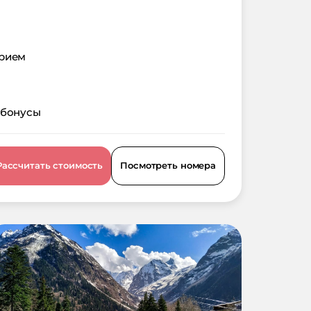
орием
 бонусы
Рассчитать стоимость
Посмотреть номера