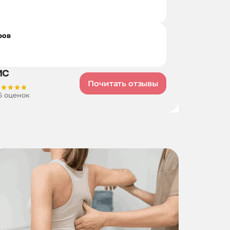
ров
Почитать отзывы
6 оценок