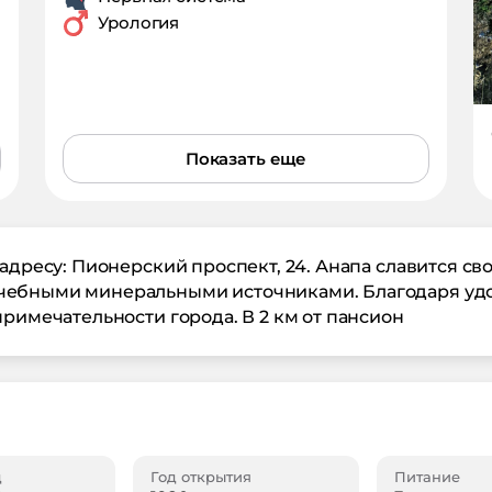
Урология
Показать еще
 адресу: Пионерский проспект, 24. Анапа славится 
чебными минеральными источниками. Благодаря уд
примечательности города. В 2 км от пансион
д
Год открытия
Питание