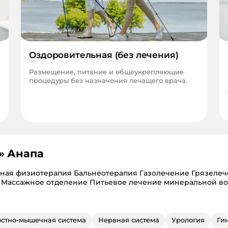
Оздоровительная (без лечения)
Размещение, питание и общеукрепляющие
процедуры без назначения лечащего врача.
»
Анапа
тная физиотерапия Бальнеотерапия Газолечение Грязеле
 Массажное отделение Питьевое лечение минеральной в
остно-мышечная система
Нервная система
Урология
Ги