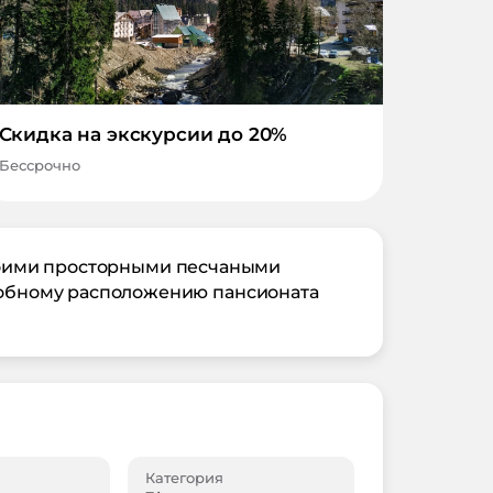
Скидка на экскурсии до 20%
Бессрочно
своими просторными песчаными
обному расположению пансионата
Категория