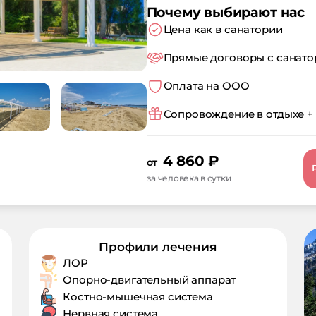
Почему выбирают нас
Цена как в санатории
Прямые договоры с санат
Оплата на ООО
Сопровождение в отдыхе +
4 860
₽
от
за человека в сутки
Профили лечения
ЛОР
Опорно-двигательный аппарат
Костно-мышечная система
Нервная система