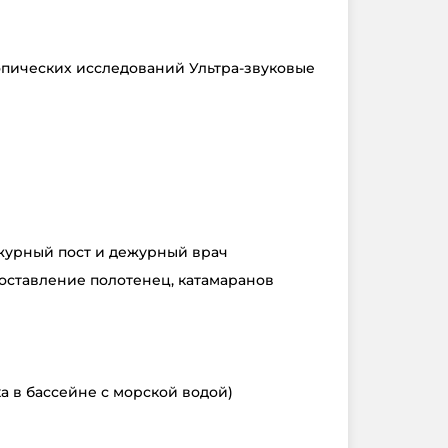
пических исследований Ультра-звуковые
журный пост и дежурный врач
оставление полотенец, катамаранов
я
а в бассейне с морской водой)