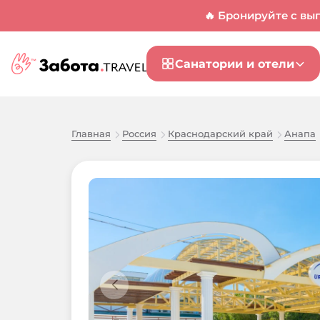
🔥 Бронируйте с вы
Санатории и отели
Главная
Россия
Краснодарский край
Анапа