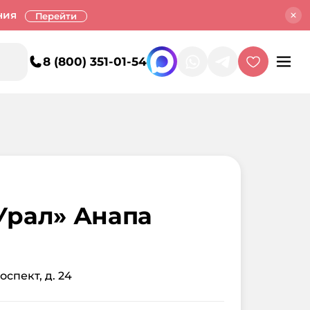
ния
Перейти
8 (800) 351-01-54
Урал» Анапа
спект, д. 24