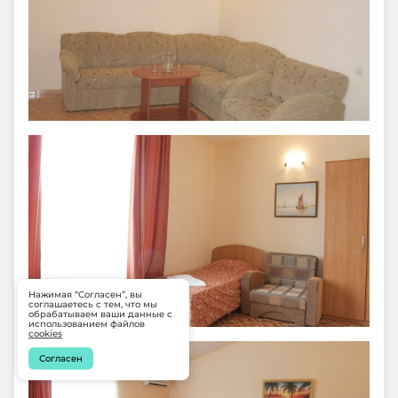
Нажимая “Согласен”, вы
соглашаетесь с тем, что мы
обрабатываем ваши данные с
использованием файлов
cookies
Согласен