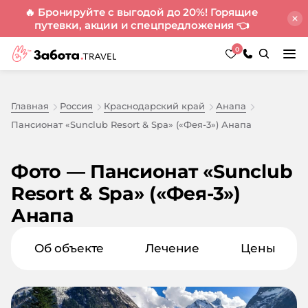
🔥 Бронируйте с выгодой до 20%! Горящие
путевки, акции и спецпредложения
👈
0
Главная
Россия
Краснодарский край
Анапа
Пансионат «Sunclub Resort & Spa» («Фея-3») Анапа
Фото — Пансионат «Sunclub
Resort & Spa» («Фея-3»)
Анапа
Об объекте
Лечение
Цены