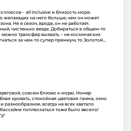
плюсов – all inclusive и близость моря.
но желающих на него больше, чем он может
зона. Не в сезон, вроде, он не работает.
ый, чистенько везде. Добираться в общем-то
 можно трансфер вызвать – не космических
е гнаться за чем-то супер премиум, то Золотой
 отдыха.
ереговой, совсем близко к морю. Номер
ная кровать, спокойная цветовая гамма, окно
и разнообразное, всегда на всех хватало
В бассейне поплескаться тоже было весело!
у!