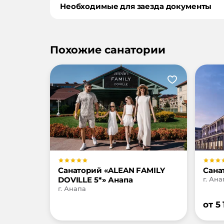
Необходимые для заезда документы
Похожие санатории
Санаторий «ALEAN FAMILY
Сана
DOVILLE 5*» Анапа
г. Ана
г. Анапа
от
5