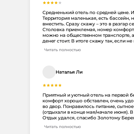
Средненький отель по средней цене. Из 
Территория маленькая, есть бассейн, 
вместить. Сразу скажу – это в разгар се
Столовка приемлемая, номер комфортн
можно на общественном транспорте, а
денег стоит. В итоге скажу так, если н
Берег вполне подходящий вариант для
Читать полностью
Наталья Ли
Приятный и уютный отель на первой б
комфорт хорошо обставлен, очень удоб
во двор. Понравилось питание, сытное 
(отдыхали в конце мая/начале июня). 
Отдых удался, спасибо Золотому Берег
Читать полностью