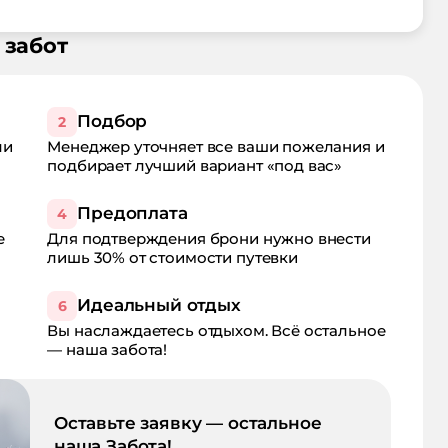
 забот
Подбор
2
ли
Менеджер уточняет все ваши пожелания и
подбирает лучший вариант «под вас»
Предоплата
4
е
Для подтверждения брони нужно внести
лишь 30% от стоимости путевки
Идеальный отдых
6
Вы наслаждаетесь отдыхом. Всё остальное
— наша забота!
Оставьте заявку — остальное
наша Забота!