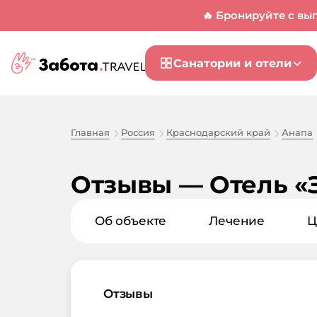
🔥 Бронируйте с вы
Санатории и отели
Главная
Россия
Краснодарский край
Анапа
Отзывы — Отель «
Об объекте
Лечение
Ц
Отзывы