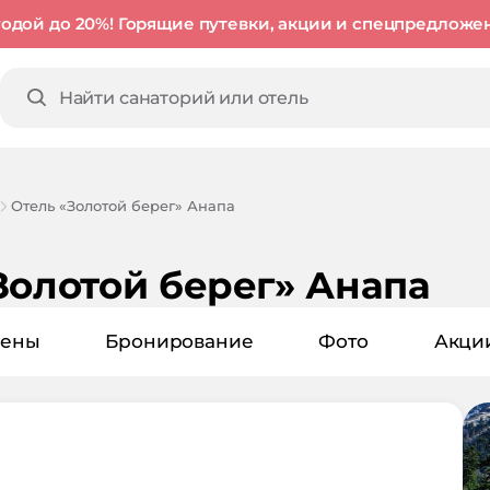
годой до 20%! Горящие путевки, акции и спецпредложе
Отель «Золотой берег» Анапа
Золотой берег» Анапа
ены
Бронирование
Фото
Акци