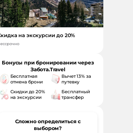
Скидка на экскурсии до 20%
ессрочно
Бонусы при бронировании через
Забота.Travel
Бесплатная
Вычет 13% за
отмена брони
путевку
Скидки до 20%
Бесплатный
на экскурсии
трансфер
Сложно определиться с
выбором?