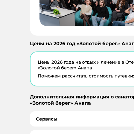
Цены на
2026
год «
Золотой берег
»
Ана
Цены
2026
года на отдых и лечение в
Оте
«Золотой берег» Анапа
Поможем рассчитать стоимость путевки:
Дополнительная информация о санато
«
Золотой берег
»
Анапа
Сервисы