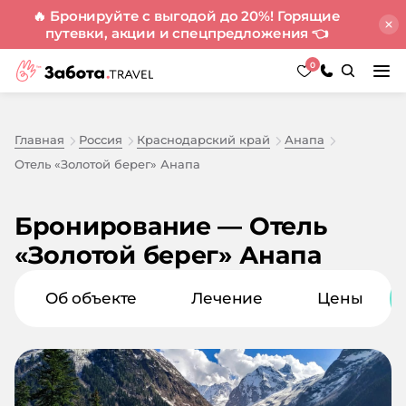
🔥 Бронируйте с выгодой до 20%! Горящие
путевки, акции и спецпредложения
👈
0
Главная
Россия
Краснодарский край
Анапа
Отель «Золотой берег» Анапа
Бронирование — Отель
«Золотой берег» Анапа
Об объекте
Лечение
Цены