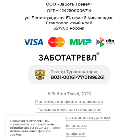
ООО «Забота Тревел»
ОГРН 1242600006714
ул. Ленинградская 81, офис 6 Кисловодск,
Ставропольский край
357700 Россия
Реестр Туроператоров
В031-00161-77/01996261
© Забота.Travel, 2026
Политика конфиденциальности
Пользовательское соглашение
Описание процесса передачи данных
Нажимая “Согласен”, вы
соглашаетесь с тем, что мы
Способы оплаты
обрабатываем ваши данные с
использованием файлов
Договор оферты
cookies