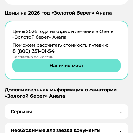
Цены на
2026
год «
Золотой берег
»
Анапа
Цены
2026
года на отдых и лечение в
Отель
«Золотой берег» Анапа
Поможем рассчитать стоимость путевки:
8 (800) 351-01-54
Бесплатно по России
Наличие мест
Дополнительная информация о санатории
«
Золотой берег
»
Анапа
Сервисы
⌄
Необходимые для заезда документы
⌄