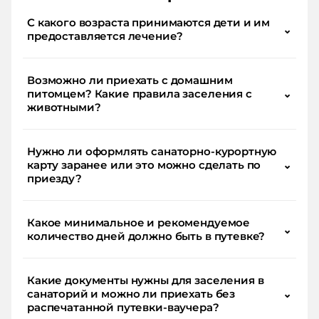
С какого возраста принимаются дети и им
⌄
предоставляется лечение?
Возможно ли приехать с домашним
питомцем? Какие правила заселения с
⌄
животными?
Нужно ли оформлять санаторно-курортную
карту заранее или это можно сделать по
⌄
приезду?
Какое минимальное и рекомендуемое
⌄
количество дней должно быть в путевке?
Какие документы нужны для заселения в
санаторий и можно ли приехать без
⌄
распечатанной путевки-ваучера?