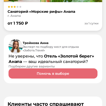
Санаторий «Морские рифы» Анапа
г. Анапа
от
1 750
₽
за 1 сутки
Тройнова Анна
Эксперт по подбору мест для отдыха
«Забота.Travel»
Не уверены, что
Отель «Золотой берег»
Анапа
— ваш идеальный санаторий?
Подберем другие варианты
Помочь в выборе
Клиенты часто спрашивают