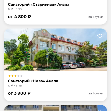
Санаторий «Старинная» Анапа
г. Анапа
от
4 800
₽
за 1 сутки
Санаторий «Нива» Анапа
г. Анапа
от
3 900
₽
за 1 сутки