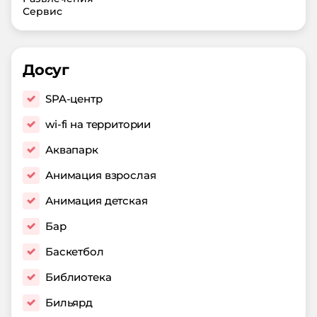
Сервис
Досуг
SPA-центр
wi-fi на территории
Аквапарк
Анимация взрослая
Анимация детская
Бар
Баскетбол
Библиотека
Бильярд