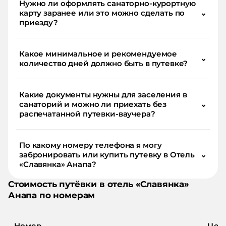
Нужно ли оформлять санаторно-курортную
карту заранее или это можно сделать по
⌄
приезду?
Какое минимальное и рекомендуемое
⌄
количество дней должно быть в путевке?
Какие документы нужны для заселения в
санаторий и можно ли приехать без
⌄
распечатанной путевки-ваучера?
По какому номеру телефона я могу
забронировать или купить путевку в Отель
⌄
«Славянка» Анапа?
Стоимость путёвки в
отель
«
Славянка
»
Анапа
по номерам
Номер
Цен