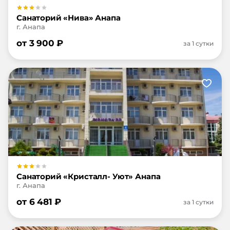
Санаторий «Нива» Анапа
г. Анапа
от
3 900
₽
за 1 сутки
Санаторий «Кристалл- Уют» Анапа
г. Анапа
от
6 481
₽
за 1 сутки