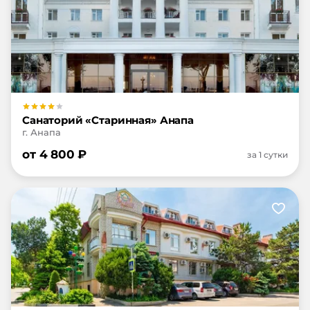
Санаторий «Старинная» Анапа
г. Анапа
от
4 800
₽
за 1 сутки