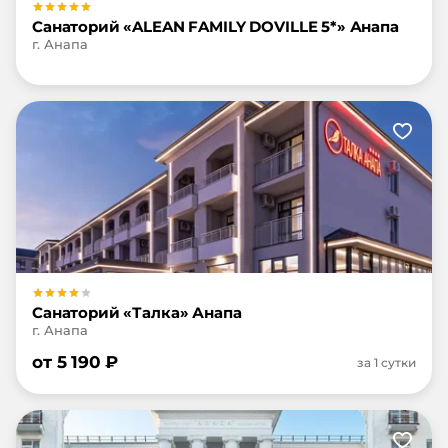
Санаторий «ALEAN FAMILY DOVILLE 5*» Анапа
г. Анапа
Санаторий «Талка» Анапа
г. Анапа
от
5 190
₽
за 1 сутки