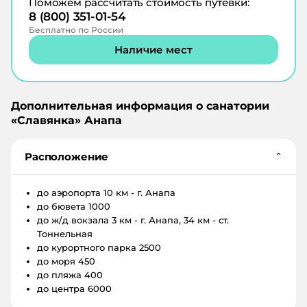
Поможем рассчитать стоимость путевки:
8 (800) 351-01-54
Бесплатно по России
Наличие мест
Дополнительная информация о санатории
«
Славянка
»
Анапа
Расположение
⌄
до аэропорта
10 км - г. Анапа
до бювета
1000
до ж/д вокзала
3 км - г. Анапа, 34 км - ст.
Тоннельная
до курортного парка
2500
до моря
450
до пляжа
400
до центра
6000