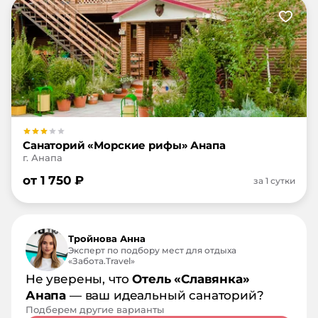
Санаторий «Морские рифы» Анапа
г. Анапа
от
1 750
₽
за 1 сутки
Тройнова Анна
Эксперт по подбору мест для отдыха
«Забота.Travel»
Не уверены, что
Отель «Славянка»
Анапа
— ваш идеальный санаторий?
Подберем другие варианты