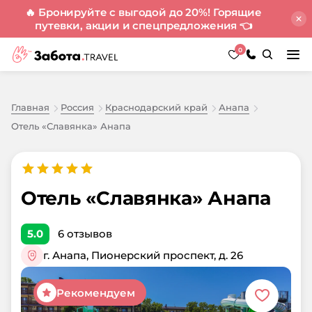
🔥 Бронируйте с выгодой до 20%! Горящие
путевки, акции и спецпредложения
👈
0
Главная
Россия
Краснодарский край
Анапа
Отель «Славянка» Анапа
Отель «Славянка» Анапа
5.0
6
отзывов
г. Анапа, Пионерский проспект, д. 26
Рекомендуем