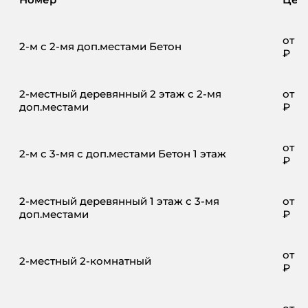
от
8
2-м с 2-мя доп.местами Бетон
₽
2-местный деревянный 2 этаж с 2-мя
от
8
доп.местами
₽
от
8
2-м с 3-мя с доп.местами Бетон 1 этаж
₽
2-местный деревянный 1 этаж с 3-мя
от
8
доп.местами
₽
от
12
2-местный 2-комнатный
₽