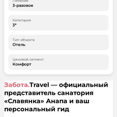
Питание
3-разовое
Категория
3*
Тип объекта
Отель
Ценовой сегмент
Комфорт
Забота.
Travel — официальный
представитель санатория
«
Славянка
»
Анапа
и ваш
персональный гид