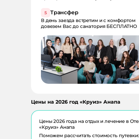
Трансфер
5
В день заезда встретим и с комфортом
довезем Вас до санатория БЕСПЛАТНО
Цены на
2026
год «
Круиз
»
Анапа
Цены
2026
года на отдых и лечение в
Оте
«Круиз» Анапа
Поможем рассчитать стоимость путевки: