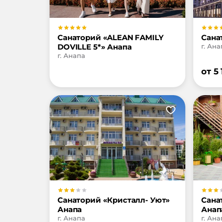
Санаторий «ALEAN FAMILY
Сана
DOVILLE 5*» Анапа
г. Ана
г. Анапа
от
5
Санаторий «Кристалл- Уют»
Сана
Анапа
Анап
г. Анапа
г. Ана