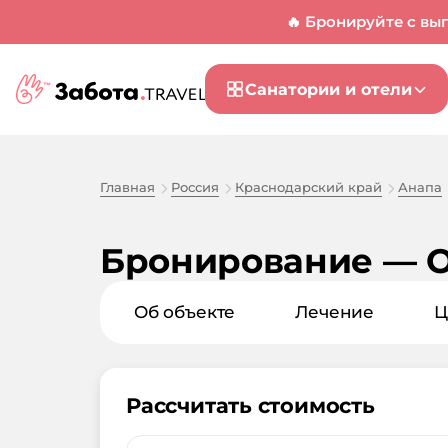
🔥 Бронируйте с вы
Санатории и отели
Главная
Россия
Краснодарский край
Анапа
Бронирование — О
Об объекте
Лечение
Ц
Рассчитать стоимость