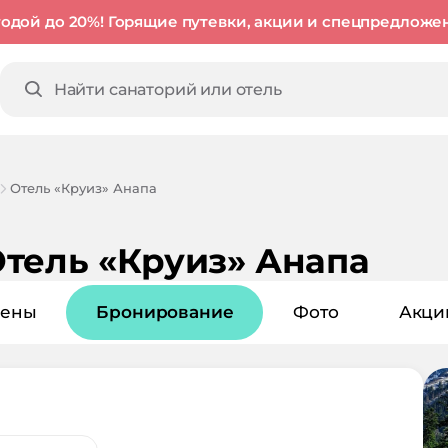
годой до 20%! Горящие путевки, акции и спецпредложе
Отель «Круиз» Анапа
тель «Круиз» Анапа
ены
Бронирование
Фото
Акци