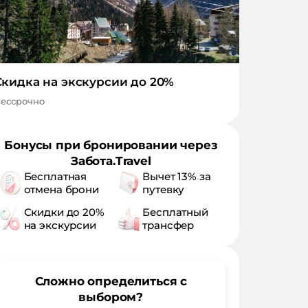
Скидка на экскурсии до 20%
ессрочно
Бонусы при бронировании через
Забота.Travel
Бесплатная
Вычет 13% за
отмена брони
путевку
Скидки до 20%
Бесплатный
на экскурсии
трансфер
Сложно определиться с
выбором?