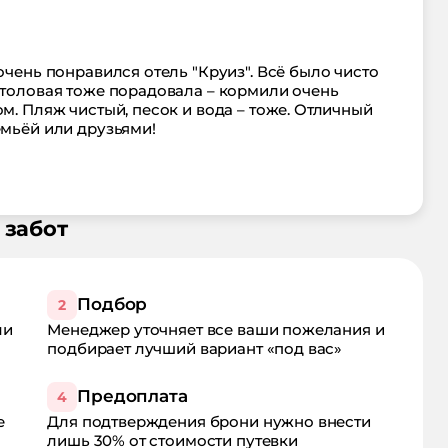
очень понравился отель "Круиз". Всё было чисто
Столовая тоже порадовала – кормили очень
ом. Пляж чистый, песок и вода – тоже. Отличный
емьёй или друзьями!
 забот
Подбор
2
ли
Менеджер уточняет все ваши пожелания и
подбирает лучший вариант «под вас»
Предоплата
4
е
Для подтверждения брони нужно внести
лишь 30% от стоимости путевки