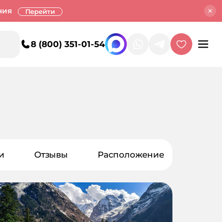
ния
Перейти
8 (800) 351-01-54
и
Отзывы
Расположение