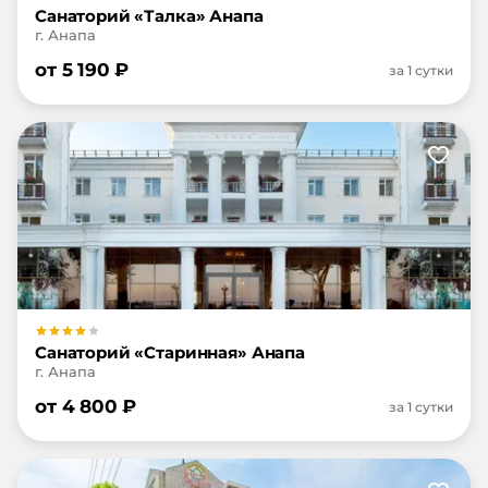
Санаторий «Талка» Анапа
г. Анапа
от
5 190
₽
за 1 сутки
Санаторий «Старинная» Анапа
г. Анапа
от
4 800
₽
за 1 сутки