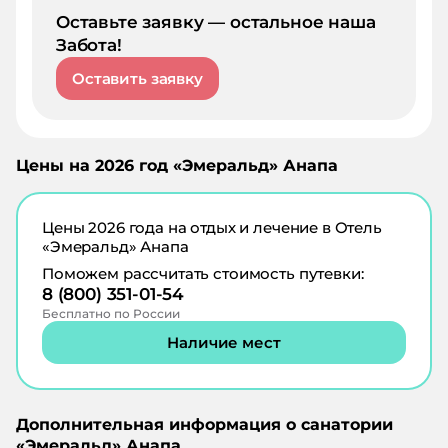
Оставьте заявку — остальное наша
Забота!
Оставить заявку
Цены на
2026
год «
Эмеральд
»
Анапа
Цены
2026
года на отдых и лечение в
Отель
«Эмеральд» Анапа
Поможем рассчитать стоимость путевки:
8 (800) 351-01-54
Бесплатно по России
Наличие мест
Дополнительная информация о санатории
«
Эмеральд
»
Анапа