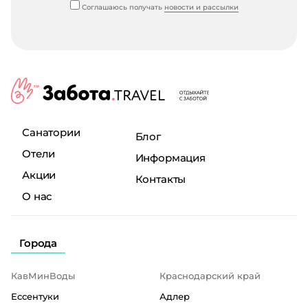
Соглашаюсь получать
новости и рассылки
Санатории
Блог
Отели
Информация
Акции
Контакты
О нас
Города
КавМинВоды
Краснодарский край
Ессентуки
Адлер