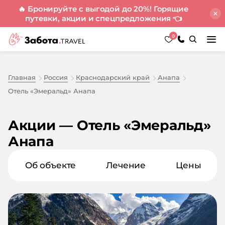
🔥 Бронируйте с выгодой до 20%! Горящие
путевки, акции и спецпредложения
👈
0
Главная
Россия
Краснодарский край
Анапа
Отель «Эмеральд» Анапа
Акции — Отель «Эмеральд»
Анапа
Об объекте
Лечение
Цены