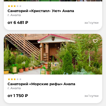
Санаторий «Кристалл- Уют» Анапа
г. Анапа
от
6 481
₽
за 1 сутки
Санаторий «Морские рифы» Анапа
г. Анапа
от
1 750
₽
за 1 сутки