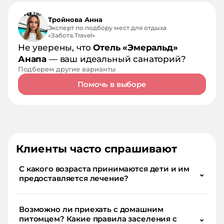
Тройнова Анна
Эксперт по подбору мест для отдыха
«Забота.Travel»
Не уверены, что
Отель «Эмеральд»
Анапа
— ваш идеальный санаторий?
Подберем другие варианты
Помочь в выборе
Клиенты часто спрашивают
С какого возраста принимаются дети и им
⌄
предоставляется лечение?
Возможно ли приехать с домашним
питомцем? Какие правила заселения с
⌄