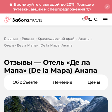
🔥 Бронируйте с выгодой до 20%! Горящие
путевки, акции и спецпредложения
👈
0
Главная
Россия
Краснодарский край
Анапа
Отель «Де ла Мапа» (De la Mapa) Анапа
Отзывы — Отель «Де ла
Мапа» (De la Mapa) Анапа
Об объекте
Лечение
Цены