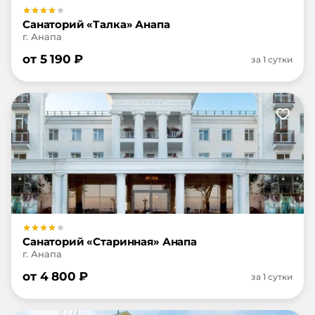
Санаторий «Талка» Анапа
г. Анапа
от
5 190
₽
за 1 сутки
Санаторий «Старинная» Анапа
г. Анапа
от
4 800
₽
за 1 сутки