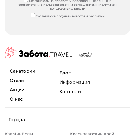
Соглашаюсь на обработку персональных данных в
соответствии с
пользовательским соглашением
и
политикой
конфиденциальности
Соглашаюсь получать
новости и рассылки
Санатории
Блог
Отели
Информация
Акции
Контакты
О нас
Города
КавМинВоды
Краснодарский край