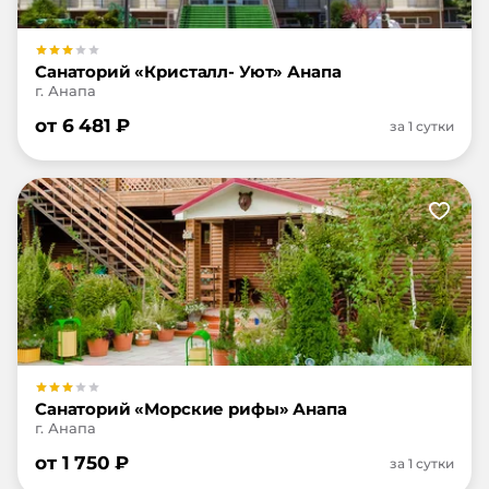
Санаторий «Кристалл- Уют» Анапа
г. Анапа
от
6 481
₽
за 1 сутки
Санаторий «Морские рифы» Анапа
г. Анапа
от
1 750
₽
за 1 сутки