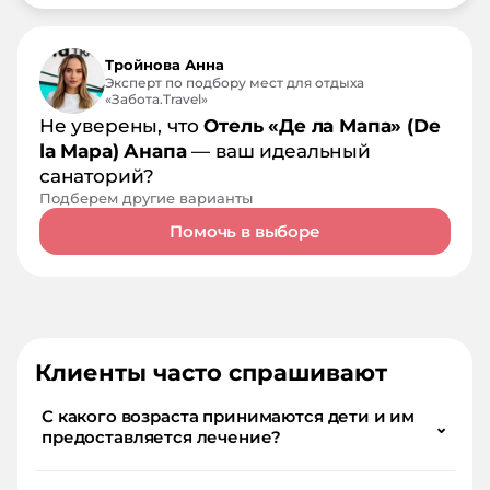
Тройнова Анна
Эксперт по подбору мест для отдыха
«Забота.Travel»
Не уверены, что
Отель «Де ла Мапа» (De
la Mapa) Анапа
— ваш идеальный
санаторий?
Подберем другие варианты
Помочь в выборе
Клиенты часто спрашивают
С какого возраста принимаются дети и им
⌄
предоставляется лечение?