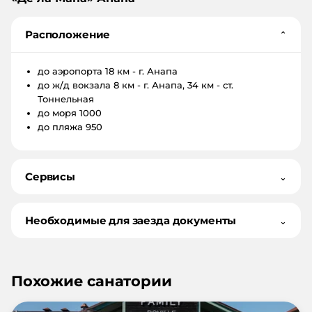
Расположение
⌄
до аэропорта
18 км - г. Анапа
до ж/д вокзала
8 км - г. Анапа, 34 км - ст.
Тоннельная
до моря
1000
до пляжа
950
Сервисы
⌄
Необходимые для заезда документы
⌄
Похожие санатории