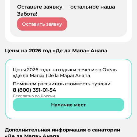
Оставьте заявку — остальное наша
Забота!
Оставить заявку
Цены на
2026
год «
Де ла Мапа
»
Анапа
Цены
2026
года на отдых и лечение в
Отель
«Де ла Мапа» (De la Mapa) Анапа
Поможем рассчитать стоимость путевки:
8 (800) 351-01-54
Бесплатно по России
Наличие мест
Дополнительная информация о санатории
«
Де ла Мапа
»
Анапа