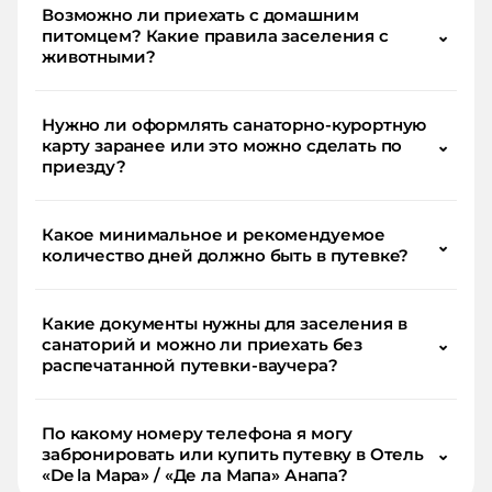
Возможно ли приехать с домашним
питомцем? Какие правила заселения с
⌄
животными?
Нужно ли оформлять санаторно-курортную
карту заранее или это можно сделать по
⌄
приезду?
Какое минимальное и рекомендуемое
⌄
количество дней должно быть в путевке?
Какие документы нужны для заселения в
санаторий и можно ли приехать без
⌄
распечатанной путевки-ваучера?
По какому номеру телефона я могу
забронировать или купить путевку в Отель
⌄
«De la Mapa» / «Де ла Мапа» Анапа?